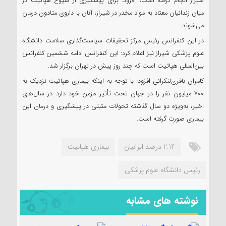
شیراز انجام‌ گرفته است، افزود: برای پیشگیری از شیوع هپاتیت در
میان زندانیان معتاد به مواد مخدر در شیراز، آنان با داروی متادون درمان
می‌شوند.
در این کنفرانس رئیس مرکز تحقیقات سیاست‌گذاری سلامت دانشگاه
علوم پزشکی شیراز نیز اعلام کرد: این کنفرانس ادامه ششمین کنفرانس
بین‌المللی هپاتیت است که چند روز پیش در تهران برگزار شد.
کامران باقری‌لنکرانی افزود: با توجه به اینکه بیماری هپاتیت نزدیک به
۷۰۰ میلیون نفر را در جهان تحت تأثیر مزمن خود دارد در سال‌های
اخیر، به‌ویژه دو سال گذشته تحولات مثبتی در پیشگیری و درمان این
بیماری صورت گرفته است.
2.14 درصد ایرانیان
بیماری هپاتیت
رئیس دانشگاه علوم پزشکی
نوشته های مشابه