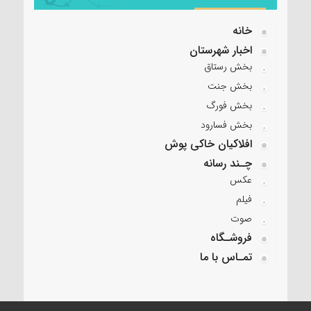
خانه
اخبار شهرستان
بخش رستاق
بخش جنت
بخش فورگ
بخش فسارود
افلاکیان خاکی پوش
چـند رسانه
عکس
فیلم
صوت
فروشـگاه
تمـاس با ما