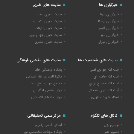
خبرگزاری ها
سایت های خبری
خبرگزاری ایرنا
سایت خبری الف
خبرگزاری ایسنا
سایت خبری انتخاب
خبرگزاری فارس
سایت خبری تابناک
خبرگزاری مهر
سایت خبری جهان نیوز
خبرگزاری میزان
سایت خبری مشرق
سایت های شخصیت ها
سایت های مذهبی فرهنگی
آیت الله جوادی آملی
پایگاه فرهنگی حلما
آیت الله خامنه ای
دائرة المعارف فقه اسلامی
آیت الله مصباح یزدی
مجمع جهانی اهل بیت
آیت الله نوری همدانی
مرکز اسلامی انگلیس
استاد شهید مطهری
مرکز الاشعاع الاسلامی
کانال های تلگرام
مراکز علمی تحقیقاتی
بیسیم چی
آستان قدس رضوی
تصویر هنر
پایگاه مجلات تخصصی نور