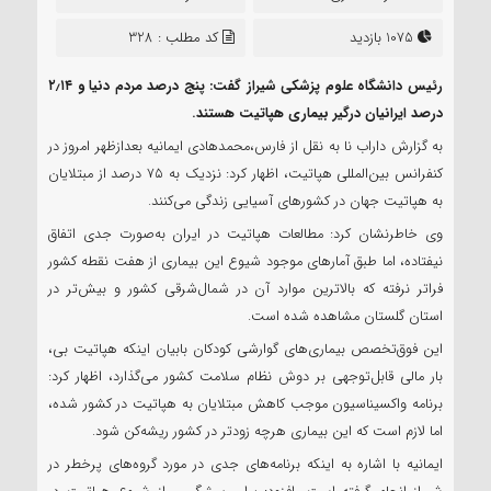
1075 بازدید
کد مطلب : 328
رئیس دانشگاه علوم پزشکی شیراز گفت: پنج درصد مردم دنیا و ۲٫۱۴
درصد ایرانیان درگیر بیماری هپاتیت هستند.
به گزارش داراب نا به نقل از فارس،محمدهادی ایمانیه بعدازظهر امروز در
کنفرانس بین‌المللی هپاتیت، اظهار کرد: نزدیک به ۷۵ درصد از مبتلایان
به هپاتیت جهان در کشورهای آسیایی زندگی می‌کنند.
وی خاطرنشان کرد: مطالعات هپاتیت در ایران به‌صورت جدی اتفاق
نیفتاده، اما طبق آمارهای موجود شیوع این بیماری از هفت نقطه کشور
فراتر نرفته که بالاترین موارد آن در شمال‌شرقی کشور و بیش‌تر در
استان گلستان مشاهده‌ شده است.
این فوق‌تخصص بیماری‌های گوارشی کودکان بابیان اینکه هپاتیت بی،
بار مالی قابل‌توجهی بر دوش نظام سلامت کشور می‌گذارد، اظهار کرد:
برنامه واکسیناسیون موجب کاهش مبتلایان به هپاتیت در کشور شده،
اما لازم است که این بیماری هرچه زودتر در کشور ریشه‌کن شود.
ایمانیه با اشاره به اینکه برنامه‌های جدی در مورد گروه‌های پرخطر در