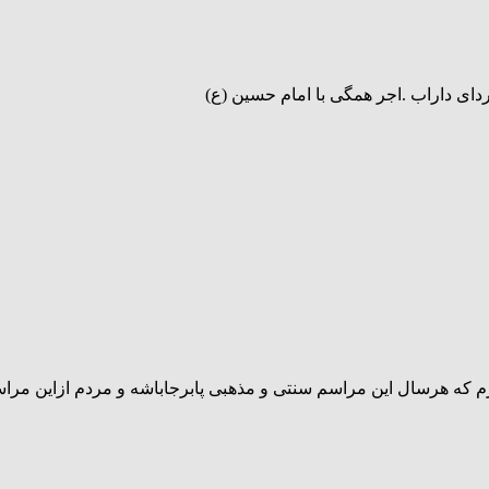
ای داراب .اجر همگی با امام حسین (ع)
م که هرسال این مراسم سنتی و مذهبی پابرجاباشه و مردم ازاین مرا