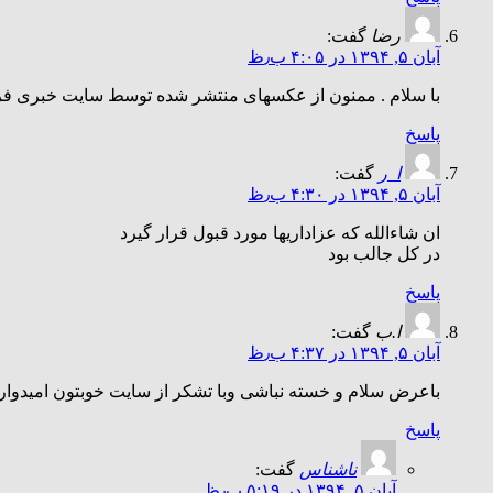
رضا
گفت:
آبان ۵, ۱۳۹۴ در ۴:۰۵ ب٫ظ
با سلام . ممنون از عکسهای منتشر شده توسط سایت خبری فرد
پاسخ
ا_ر
گفت:
آبان ۵, ۱۳۹۴ در ۴:۳۰ ب٫ظ
ان شاءالله که عزاداریها مورد قبول قرار گیرد
در کل جالب بود
پاسخ
ا.ب
گفت:
آبان ۵, ۱۳۹۴ در ۴:۳۷ ب٫ظ
باعرض سلام و خسته نباشی وبا تشکر از سایت خوبتون امیدوار
پاسخ
ناشناس
گفت:
آبان ۵, ۱۳۹۴ در ۵:۱۹ ب٫ظ