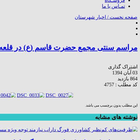
فروشـگاه
تمـاس با ما
صفحه نخست /
اخبار شهرستان
مراسم سنتی مجمع حضرت قاسم (ع) در قلعه پ
اشتراک گذاری
03 آبان 1394
864 بازدید
کد مطلب : 4757
این مطلب بدون برچسب می باشد.
نوشته های مشابه