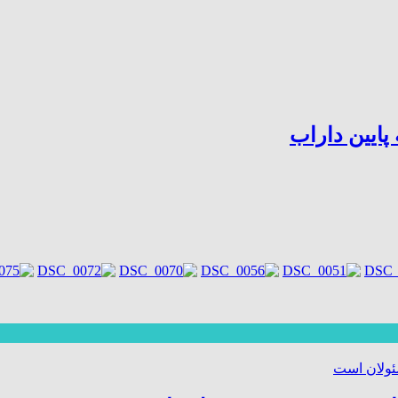
ایین داراب