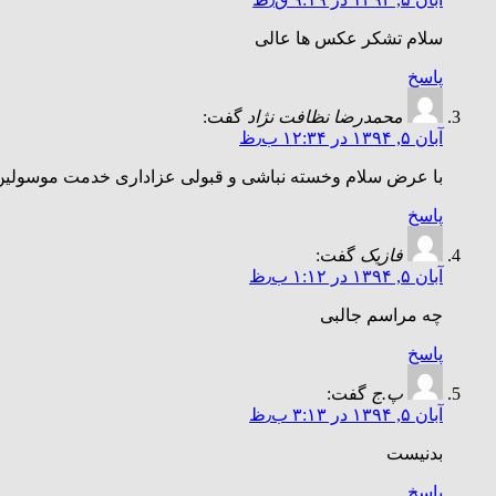
سلام تشکر عکس ها عالى
پاسخ
محمدرضا نظافت نژاد
گفت:
آبان ۵, ۱۳۹۴ در ۱۲:۳۴ ب٫ظ
با عرض سلام وخسته نباشی و قبولی عزاداری خدمت موسولین م
پاسخ
فازیک
گفت:
آبان ۵, ۱۳۹۴ در ۱:۱۲ ب٫ظ
چه مراسم جالبی
پاسخ
پ.ج
گفت:
آبان ۵, ۱۳۹۴ در ۳:۱۳ ب٫ظ
بدنیست
پاسخ