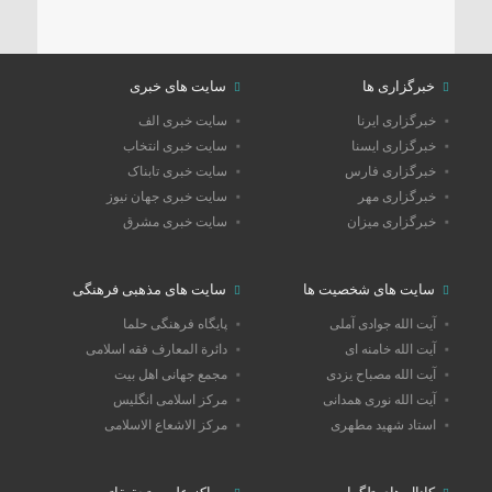
خبرگزاری ها
سایت های خبری
خبرگزاری ایرنا
سایت خبری الف
خبرگزاری ایسنا
سایت خبری انتخاب
خبرگزاری فارس
سایت خبری تابناک
خبرگزاری مهر
سایت خبری جهان نیوز
خبرگزاری میزان
سایت خبری مشرق
سایت های شخصیت ها
سایت های مذهبی فرهنگی
آیت الله جوادی آملی
پایگاه فرهنگی حلما
آیت الله خامنه ای
دائرة المعارف فقه اسلامی
آیت الله مصباح یزدی
مجمع جهانی اهل بیت
آیت الله نوری همدانی
مرکز اسلامی انگلیس
استاد شهید مطهری
مرکز الاشعاع الاسلامی