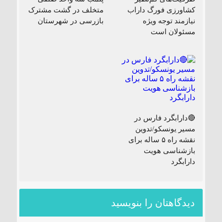
کشاورزی فورگ داراب
متخلف در گشت مشترک
نیازمند توجه ویژه
بازرسی در شهرستان
مسئولان است
🔴دارابگرد فارس در
مسیر یونسکو/تدوین
نقشه راه ۵ ساله برای
بازشناسی هویت
دارابگرد
دیدگاهتان را بنویسید