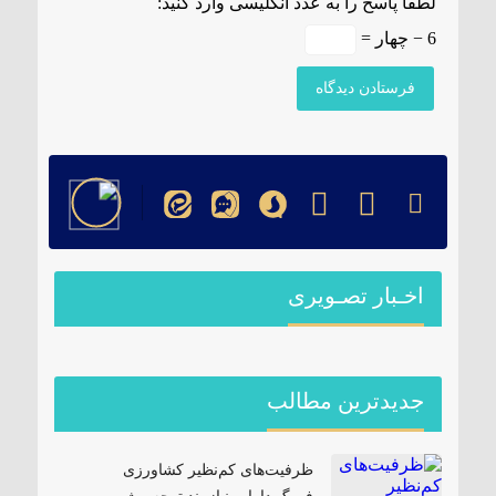
لطفا پاسخ را به عدد انگلیسی وارد کنید:
6 − چهار =
اخـبار تصـویری
جدیدترین مطالب
ظرفیت‌های کم‌نظیر کشاورزی