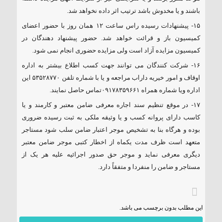
باشند و یا مخدوش باشد ترتیب اثر داده نخواهد شد.
۱۵- پیشنهادات رسیده راس ساعت ۱۲ همان روز با حضور اعضای
کمیسیون باز و قرائت خواهد شد. حضور پیشنهاد دهندگان در
کمیسیون مزایده آزاد است ولی مزایده حضوری انجام نمی شود.
۱۶- شرکت کنندگان می توانند جهت کسب اطلاع بیشتر به اداره
اوقاف و امور خیریه داراب مراجعه و یا با شماره تلفن ۵۳۵۲۸۷۷۰ این
اداره ویا شماره همراه ۰۹۱۷۸۳۵۹۶۶۱تماس حاصل نمایند.
۱۷- در موقع تنظیم سند اجاره معرفی ضامن معتبر و کارمند و یا
کاسب دارای پروانه کسب و یا وثیقه ملکی به ثبت رسیده ضروری
بوده و هرگاه بنا به تشخیص موجر اعتبار ضامن سلب شود مستاجر
متعهد است ظرف مدت یکماه از اخطار کتبی موجر ضامن معتبر
دیگری معرفی نماید و موجر حق صدور اجرائیه علیه هر یک از
مستاجر و ضامن را منفردا و متفقاً دارد.
این مطلب بدون برچسب می باشد.