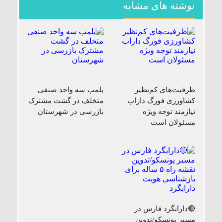
نوشته های مشابه
ظرفیت‌های کم‌نظیر
پلمب سه واحد صنفی
کشاورزی فورگ داراب
متخلف در گشت مشترک
نیازمند توجه ویژه
بازرسی در شهرستان
مسئولان است
🔴دارابگرد فارس در
مسیر یونسکو/تدوین