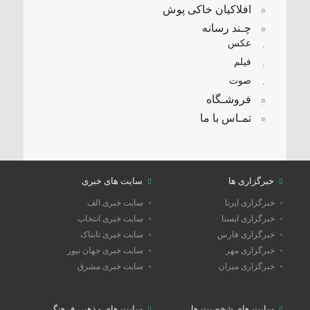
افلاکیان خاکی پوش
چـند رسانه
عکس
فیلم
صوت
فروشـگاه
تمـاس با ما
خبرگزاری ها
سایت های خبری
خبرگزاری ایرنا
سایت خبری الف
خبرگزاری ایسنا
سایت خبری انتخاب
خبرگزاری فارس
سایت خبری تابناک
خبرگزاری مهر
سایت خبری جهان نیوز
خبرگزاری میزان
سایت خبری مشرق
سایت های شخصیت ها
سایت های مذهبی فرهنگی