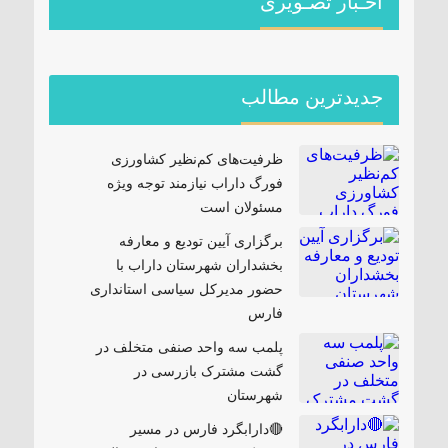
اخـبار تصـویری
جدیدترین مطالب
ظرفیت‌های کم‌نظیر کشاورزی
فورگ داراب نیازمند توجه ویژه
مسئولان است
برگزاری آیین تودیع و معارفه
بخشداران شهرستان داراب با
حضور مدیرکل سیاسی استانداری
فارس
پلمب سه واحد صنفی متخلف در
گشت مشترک بازرسی در
شهرستان
🔴دارابگرد فارس در مسیر