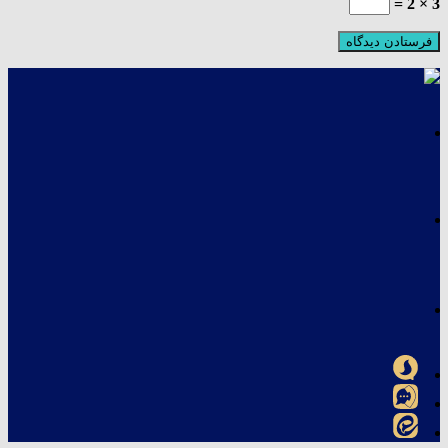
3 × 2 =