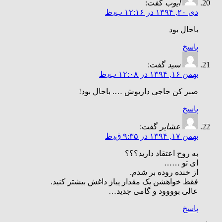
ایوب
گفت:
دی ۲۰, ۱۳۹۴ در ۱۲:۱۶ ب٫ظ
باحال بود
پاسخ
سید
گفت:
بهمن ۱۶, ۱۳۹۴ در ۱۲:۰۸ ب٫ظ
صبر کن حاجی داریوش …. باحال بود!
پاسخ
عشایر
گفت:
بهمن ۱۷, ۱۳۹۴ در ۹:۳۵ ق٫ظ
به روح اعتقاد دارید؟؟؟
ای تو ……
از خنده روده بر شدم.
فقط خواهشن یک مقدار پیاز داغش بیشتر کنید.
عالی بوووود و گامی جدید…
پاسخ