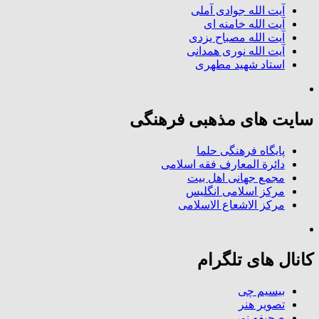
آیت الله جوادی آملی
آیت الله خامنه ای
آیت الله مصباح یزدی
آیت الله نوری همدانی
استاد شهید مطهری
سایت های مذهبی فرهنگی
پایگاه فرهنگی حلما
دائرة المعارف فقه اسلامی
مجمع جهانی اهل بیت
مرکز اسلامی انگلیس
مرکز الاشعاع الاسلامی
کانال های تلگرام
بیسیم چی
تصویر هنر
صحیفه نور