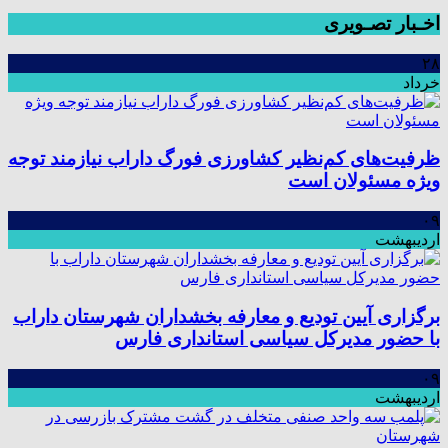
اخـبار تصـویری
۲۸
خرداد
ظرفیت‌های کم‌نظیر کشاورزی فورگ داراب نیازمند توجه
ویژه مسئولان است
۰۹
اردیبهشت
برگزاری آیین تودیع و معارفه بخشداران شهرستان داراب
با حضور مدیرکل سیاسی استانداری فارس
۰۹
اردیبهشت