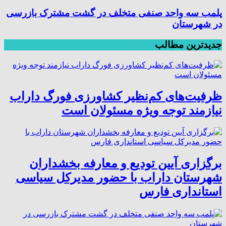
پلمب سه واحد صنفی متخلف در گشت مشترک بازرسی
در شهرستان
جدیدترین مطالب
ظرفیت‌های کم‌نظیر کشاورزی فورگ داراب
نیازمند توجه ویژه مسئولان است
برگزاری آیین تودیع و معارفه بخشداران
شهرستان داراب با حضور مدیرکل سیاسی
استانداری فارس