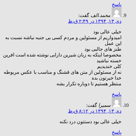
پاسخ
محمد.الف
گفت:
دی ۱۳, ۱۳۹۴ در ۲:۴۹ ق٫ظ
خیلی عالی بود
امیدواریم از مسئولین و مردم کسی بی جنبه نباشه نسبت به
این عمل
طنز های جالبی بود
مخصوصا اینکه به زبان شیرین دارابی نوشته شده است افرین
خسته نباشید
کلی خندیدیم
نه از مسئولین از متن های قشنگ و مناسب با عکس مربوطه
خدا خیرتون بده
منتظر هستیم تا دوباره تکرار بشه
پاسخ
سمیرا
گفت:
دی ۱۳, ۱۳۹۴ در ۸:۱۲ ق٫ظ
خیلی عالی بود دستتون درد نکنه
پاسخ