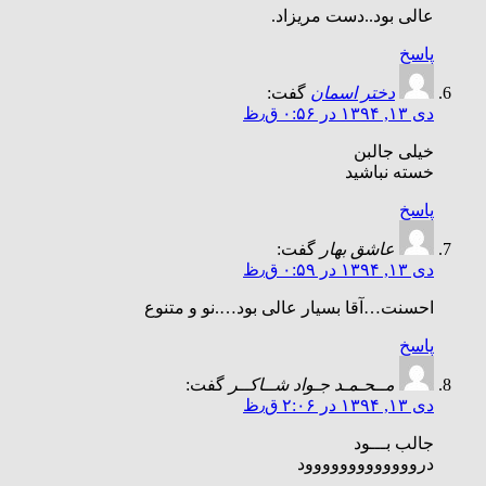
عالی بود..دست مریزاد.
پاسخ
دختر اسمان
گفت:
دی ۱۳, ۱۳۹۴ در ۰:۵۶ ق٫ظ
خیلی جالبن
خسته نباشید
پاسخ
عاشق بهار
گفت:
دی ۱۳, ۱۳۹۴ در ۰:۵۹ ق٫ظ
احسنت…آقا بسیار عالی بود….نو و متنوع
پاسخ
مــحـمـد جـواد شــاکــر
گفت:
دی ۱۳, ۱۳۹۴ در ۲:۰۶ ق٫ظ
جالب بـــود
درووووووووووووود