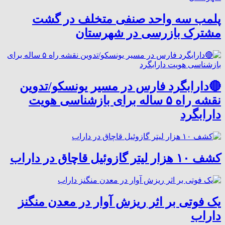
پلمب سه واحد صنفی متخلف در گشت
مشترک بازرسی در شهرستان
🔴دارابگرد فارس در مسیر یونسکو/تدوین
نقشه راه ۵ ساله برای بازشناسی هویت
دارابگرد
کشف ۱۰ هزار لیتر گازوئیل قاچاق در داراب
یک فوتی بر اثر ریزش آوار در معدن منگنز
داراب