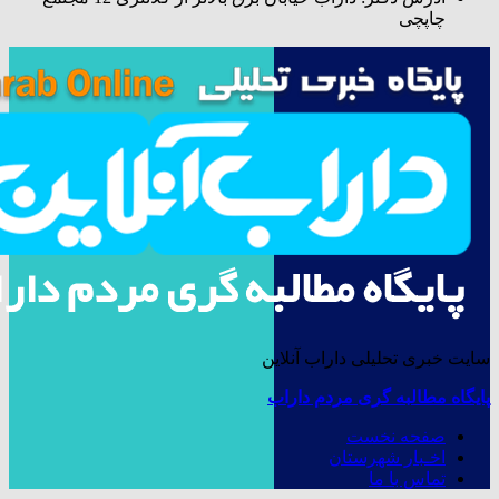
چاپچی
سایت خبری تحلیلی داراب آنلاین
پایگاه مطالبه گری مردم داراب
صفحه نخست
اخـبار شهرستان
تماس با ما