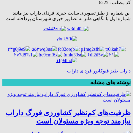
کد مطلب : 6225
این شماره از طنز تصویری سایت خبری فردای داراب نیز مانند
شماره اول با نگاهی طنز به تصاویر خبری شهرستان پرداخته است.
داراب
طنز
فتوکاتور
فردای داراب
نوشته های مشابه
ظرفیت‌های کم‌نظیر کشاورزی فورگ داراب
نیازمند توجه ویژه مسئولان است