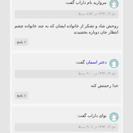
مروارید بام داراب
گفت:
دی ۱۳, ۱۳۹۴ در ۸:۵۲ ب٫ظ
روحش شاد و تشکر از خانواده ایشان که به چند خانواده چشم
انتظار جان دوباره بخشیدند
پاسخ
دختر اسمان
گفت:
دی ۱۳, ۱۳۹۴ در ۹:۰۰ ب٫ظ
خدا رحمتش کنه
پاسخ
نوای داراب
گفت:
دی ۱۳, ۱۳۹۴ در ۹:۰۶ ب٫ظ