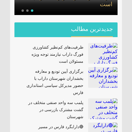
ن
است
مدیر
جدیدترین مطالب
ظرفیت‌های کم‌نظیر کشاورزی
فورگ داراب نیازمند توجه ویژه
مسئولان است
برگزاری آیین تودیع و معارفه
بخشداران شهرستان داراب با
حضور مدیرکل سیاسی استانداری
فارس
پلمب سه واحد صنفی متخلف در
گشت مشترک بازرسی در
شهرستان
🔴دارابگرد فارس در مسیر