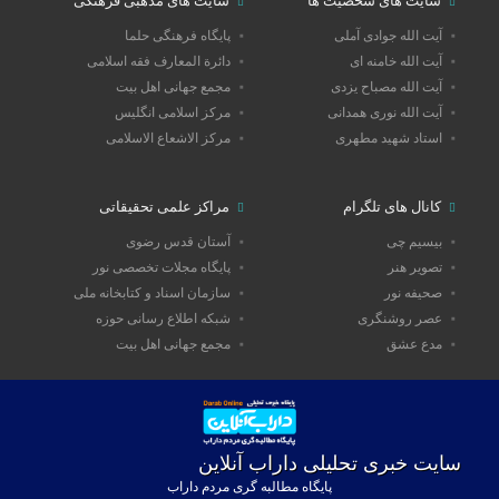
سایت های شخصیت ها
سایت های مذهبی فرهنگی
آیت الله جوادی آملی
پایگاه فرهنگی حلما
آیت الله خامنه ای
دائرة المعارف فقه اسلامی
آیت الله مصباح یزدی
مجمع جهانی اهل بیت
آیت الله نوری همدانی
مرکز اسلامی انگلیس
استاد شهید مطهری
مرکز الاشعاع الاسلامی
کانال های تلگرام
مراکز علمی تحقیقاتی
بیسیم چی
آستان قدس رضوی
تصویر هنر
پایگاه مجلات تخصصی نور
صحیفه نور
سازمان اسناد و کتابخانه ملی
عصر روشنگری
شبکه اطلاع رسانی حوزه
مدع عشق
مجمع جهانی اهل بیت
سایت خبری تحلیلی داراب آنلاین
پایگاه مطالبه گری مردم داراب