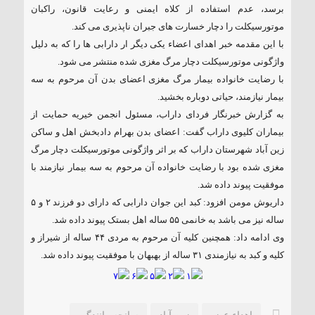
برسد، عدم استفاده از کلاه ایمنی و رعایت قانون، راکبان
موتورسیکلت را دچار خسارت های جبران ناپذیری می کند.
با این مقدمه خبر اهدای اعضاء یکی دیگر ار دارابی ها را که به دلیل
واژگونی موتورسیکلت دچار مرگ مغزی شده منتشر می شود.
با رضایت خانواده بیمار مرگ مغزی اعضای بدن آن مرحوم به سه
بیمار نیازمند، حیاتی دوباره بخشید.
به گزارش خبرنگار فردای داراب، مسئول انجمن خیریه حمایت از
بیماران کلیوی داراب گفت: اعضای بدن بهرام دادبخش اهل و ساکن
زین آباد شهرستان داراب که بر اثر واژگونی موتورسیکلت دچار مرگ
مغزی شده بود با رضایت خانواده آن مرحوم به سه بیمار نیازمند با
موفقیت پیوند داده شد.
داریوش مومن افزود: کبد این جوان دارابی که دارای دو فرزند ۲ و ۵
ساله نیز می باشد به خانمی ۵۵ ساله اهل بستک پیوند داده شد.
وی ادامه داد: همچنین کلیه آن مرحوم به مردی ۴۴ ساله از شیراز و
کلیه و کبد به نیازمندی ۳۱ ساله از بهبهان با موفقیت پیوند داده شد.