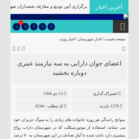
آخرین اخبار
ژه مسئولان است
۞
برگزاری آیین تودیع و معارفه بخشداران شهرستان دا
0
صفحه نخست /
اخبار شهرستان
/
اخبار ویژه
اعضای جوان دارابی به سه نیازمند عمری
دوباره بخشید
اشتراک گذاری
13 دی 1394
1270 بازدید
کد مطلب : 6244
سوانح رانندگی هر روزه خانواده های زیادی را به سوگ عزیزان خود
می نشاند، استفاده از موتورسیکلت که در شهرستان داراب رواج
بیشتری دارد باعث شده تا آمار تصادف در این شهرستان به ۷۰ درصد