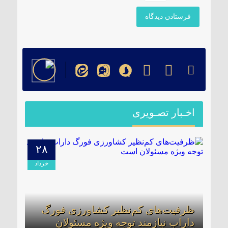
اخـبار تصـویری
۲۸
۰۹
دیبهشت
خرداد
ظرفیت‌های کم‌نظیر کشاورزی فورگ
برگز
داراب نیازمند توجه ویژه مسئولان
بخشد