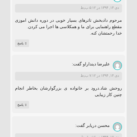
دی ۱۴, ۱۳۹۴ در ۵:۱۲ ب٫ظ
مرحوم دادبخش تاترهای بسیار خوبی در دوره دانش اموزی
مقطع راهنمایی برای ما و همکلاسی ها اجرا می کردن.
خدا رحمتشان کنه.
پاسخ
علیرضا دینداراو
گفت:
دی ۱۴, ۱۳۹۴ در ۷:۱۲ ب٫ظ
روحش شاد.درود بر خانواده ی بزرگوارشان بخاطر انجام
چنین کار زیبایی
پاسخ
محسن دریابر
گفت: