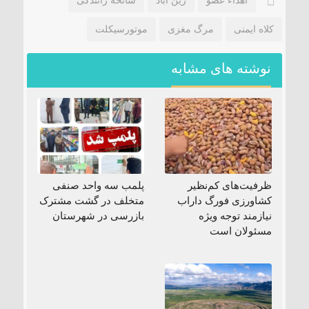
اهداء عضو
زین آباد
سانحه رانندگی
کلاه ایمنی
مرگ مغزی
موتورسیکلت
نوشته های مشابه
ظرفیت‌های کم‌نظیر
پلمب سه واحد صنفی
کشاورزی فورگ داراب
متخلف در گشت مشترک
نیازمند توجه ویژه
بازرسی در شهرستان
مسئولان است