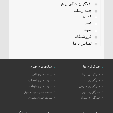
افلاکیان خاکی پوش
چـند رسانه
عکس
فیلم
صوت
فروشـگاه
تمـاس با ما
خبرگزاری ها
سایت های خبری
خبرگزاری ایرنا
سایت خبری الف
خبرگزاری ایسنا
سایت خبری انتخاب
خبرگزاری فارس
سایت خبری تابناک
خبرگزاری مهر
سایت خبری جهان نیوز
خبرگزاری میزان
سایت خبری مشرق