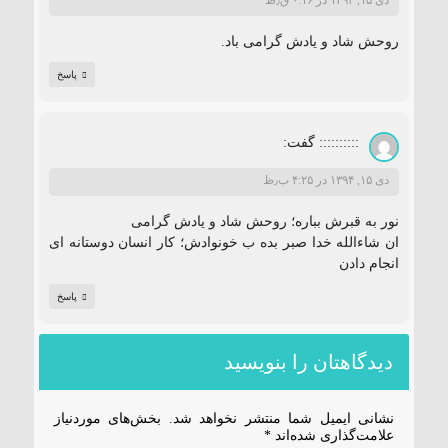
دی ۱۵, ۱۳۹۴ در ۰:۱۶ ق٫ظ
روحش شاد و یادش گرامی باد.
پاسخ
::::::::::
گفت:
دی ۱۵, ۱۳۹۴ در ۴:۲۵ ب٫ظ
نور به قبرش بباره؛ روحش شاد و یادش گرامی
ان شاءالله خدا صبر بده ب خونوادش؛ کار انسان دوستانه ای
انجام دادن
پاسخ
دیدگاهتان را بنویسید
نشانی ایمیل شما منتشر نخواهد شد.
بخش‌های موردنیاز
علامت‌گذاری شده‌اند
*