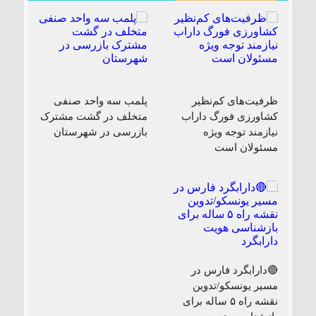
ظرفیت‌های کم‌نظیر
پلمب سه واحد صنفی
کشاورزی فورگ داراب
متخلف در گشت مشترک
نیازمند توجه ویژه
بازرسی در شهرستان
مسئولان است
🔴دارابگرد فارس در
مسیر یونسکو/تدوین
نقشه راه ۵ ساله برای