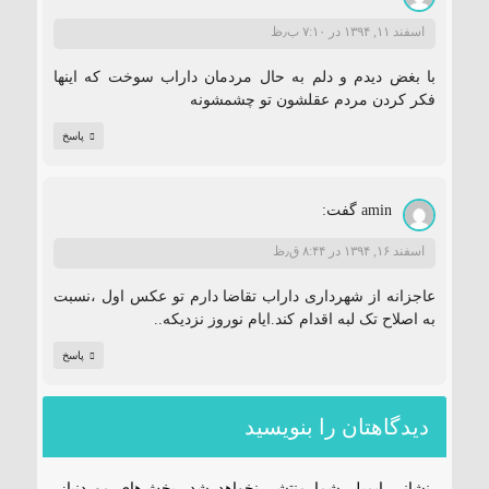
اسفند ۱۱, ۱۳۹۴ در ۷:۱۰ ب٫ظ
با بغض دیدم و دلم به حال مردمان داراب سوخت که اینها
فکر کردن مردم عقلشون تو چشمشونه
پاسخ
amin
گفت:
اسفند ۱۶, ۱۳۹۴ در ۸:۴۴ ق٫ظ
عاجزانه از شهرداری داراب تقاضا دارم تو عکس اول ،نسبت
به اصلاح تک لبه اقدام کند.ایام نوروز نزدیکه..
پاسخ
دیدگاهتان را بنویسید
نشانی ایمیل شما منتشر نخواهد شد.
بخش‌های موردنیاز