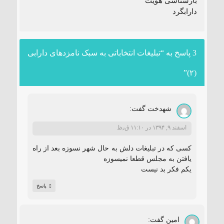
بازشناسی هویت
دارابگرد
3 پاسخ به “تبلیغات انتخاباتی به سبک نامزدهای دارابی
(۲)”
شهدخت
گفت:
اسفند ۹, ۱۳۹۴ در ۱۱:۱۰ ق٫ظ
کسی که در تبلیغات دلش به حال شهر نسوزه بعد از راه
یافتن به مجلس قطعا نمیسوزه
یکم فکر بد نیست
پاسخ
امین
گفت: