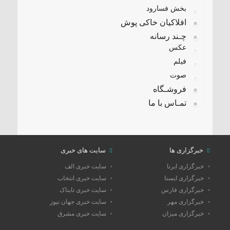
بخش فسارود
افلاکیان خاکی پوش
چـند رسانه
عکس
فیلم
صوت
فروشـگاه
تمـاس با ما
خبرگزاری ها
سایت های خبری
خبرگزاری ایرنا
سایت خبری الف
خبرگزاری ایسنا
سایت خبری انتخاب
خبرگزاری فارس
سایت خبری تابناک
خبرگزاری مهر
سایت خبری جهان نیوز
خبرگزاری میزان
سایت خبری مشرق