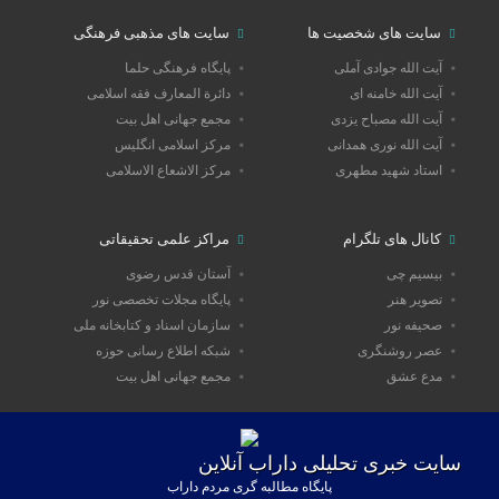
سایت های شخصیت ها
سایت های مذهبی فرهنگی
آیت الله جوادی آملی
پایگاه فرهنگی حلما
آیت الله خامنه ای
دائرة المعارف فقه اسلامی
آیت الله مصباح یزدی
مجمع جهانی اهل بیت
آیت الله نوری همدانی
مرکز اسلامی انگلیس
استاد شهید مطهری
مرکز الاشعاع الاسلامی
کانال های تلگرام
مراکز علمی تحقیقاتی
بیسیم چی
آستان قدس رضوی
تصویر هنر
پایگاه مجلات تخصصی نور
صحیفه نور
سازمان اسناد و کتابخانه ملی
عصر روشنگری
شبکه اطلاع رسانی حوزه
مدع عشق
مجمع جهانی اهل بیت
سایت خبری تحلیلی داراب آنلاین
پایگاه مطالبه گری مردم داراب