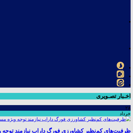
اخـبار تصـویری
۲۸
خرداد
ظرفیت‌های کم‌نظیر کشاورزی فورگ داراب نیازمند توجه 