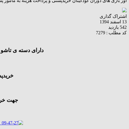
آور بازی های دوران کودکیتان خریدپستی و پرداخت هزینه به مامور پ
اشتراک گذاری
13 اسفند 1394
542 بازدید
کد مطلب : 7279
دارای دسته ی تاشو 
خریدپس
جهت خرید