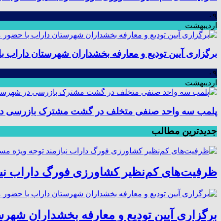
۰۹
اردیبهشت
برگزاری آیین تودیع و معارفه بخشداران شهرستان داراب
۰۹
اردیبهشت
پلمب سه واحد صنفی متخلف در گشت مشترک بازرسی د
جدیدترین مطالب
ظرفیت‌های کم‌نظیر کشاورزی فورگ داراب نی
برگزاری آیین تودیع و معارفه بخشداران شهر