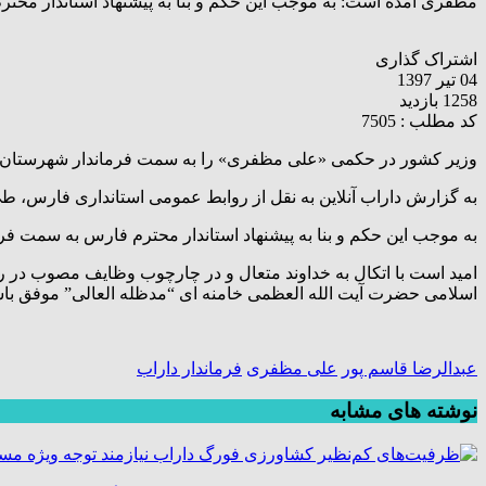
مظفری آمده است: به موجب این حکم و بنا به پیشنهاد استاندار مح
اشتراک گذاری
04 تیر 1397
1258 بازدید
کد مطلب : 7505
وزیر کشور در حکمی «علی مظفری» را به سمت فرماندار شهرستان 
به گزارش داراب آنلاین به نقل از روابط عمومی استانداری فارس،
به موجب این حکم و بنا به پیشنهاد استاندار محترم فارس به سمت ف
امید است با اتکال به خداوند متعال و در چارچوب وظایف مصوب در ر
اسلامی حضرت آیت الله العظمی خامنه ای “مدظله العالی” موفق باش
عبدالرضا قاسم پور
علی مظفری
فرماندار داراب
نوشته های مشابه