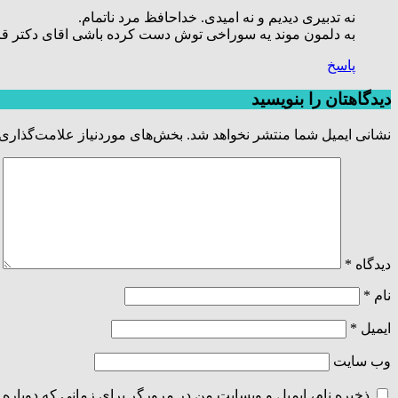
نه تدبیری دیدیم و نه امیدی. خداحافظ مرد ناتمام.
به دلمون موند یه سوراخی توش دست کرده باشی اقای دکتر قاسم
پاسخ
دیدگاهتان را بنویسید
نشانی ایمیل شما منتشر نخواهد شد.
بخش‌های موردنیاز علامت‌گذاری 
دیدگاه
*
نام
*
ایمیل
*
وب‌ سایت
ذخیره نام، ایمیل و وبسایت من در مرورگر برای زمانی که دوباره 