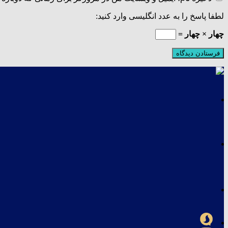
لطفا پاسخ را به عدد انگلیسی وارد کنید:
چهار × چهار =