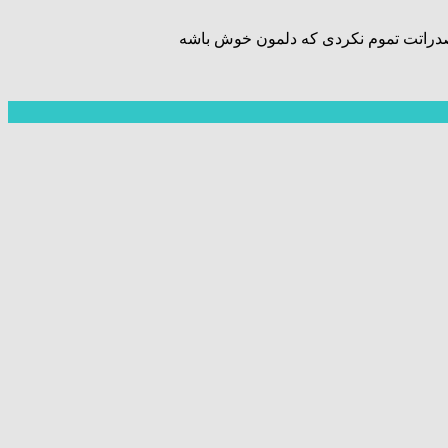
ن صدراتت تموم نکردی که دلمون خوش باشه