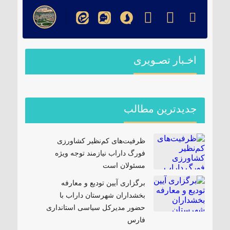
اخـبار تصـویری
جدیدترین مطالب
ظرفیت‌های کم‌نظیر کشاورزی
فورگ داراب نیازمند توجه ویژه
مسئولان است
برگزاری آیین تودیع و معارفه
بخشداران شهرستان داراب با
حضور مدیرکل سیاسی استانداری
فارس