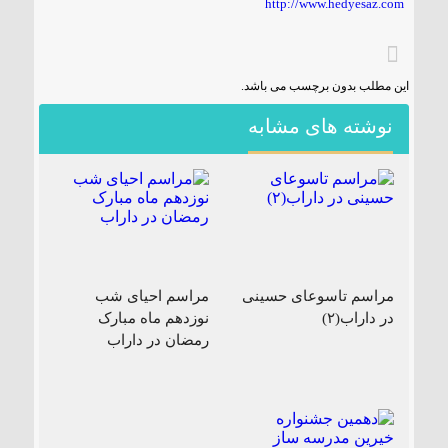
http://www.hedyesaz.com
۱۸۵ مگاواتی تابان هور در داراب با حضور
فرماندار ویژه شهرستان
این مطلب بدون برچسب می باشد.
نوشته های مشابه
مراسم تاسوعای حسینی
مراسم احیای شب
در داراب(۲)
نوزدهم ماه مبارک
رمضان در داراب