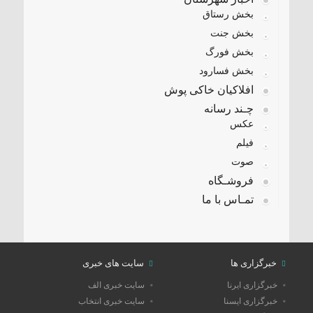
بخش رستاق
بخش جنت
بخش فورگ
بخش فسارود
افلاکیان خاکی پوش
چـند رسانه
عکس
فیلم
صوت
فروشـگاه
تمـاس با ما
خبرگزاری ها
سایت های خبری
خبرگزاری ایرنا
سایت خبری الف
خبرگزاری ایسنا
سایت خبری انتخاب