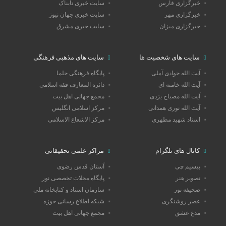
خبرگزاری فارس
سایت خبری تابناک
خبرگزاری مهر
سایت خبری جهان نیوز
خبرگزاری میزان
سایت خبری مشرق
سایت های شخصیت ها
سایت های مذهبی فرهنگی
آیت الله جوادی آملی
پایگاه فرهنگی حلما
آیت الله خامنه ای
دائرة المعارف فقه اسلامی
آیت الله مصباح یزدی
مجمع جهانی اهل بیت
آیت الله نوری همدانی
مرکز اسلامی انگلیس
استاد شهید مطهری
مرکز الاشعاع الاسلامی
کانال های تلگرام
مراکز علمی تحقیقاتی
بیسیم چی
آستان قدس رضوی
تصویر هنر
پایگاه مجلات تخصصی نور
صحیفه نور
سازمان اسناد و کتابخانه ملی
عصر روشنگری
شبکه اطلاع رسانی حوزه
مدع عشق
مجمع جهانی اهل بیت