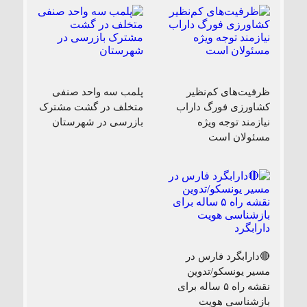
ظرفیت‌های کم‌نظیر
پلمب سه واحد صنفی
کشاورزی فورگ داراب
متخلف در گشت مشترک
نیازمند توجه ویژه
بازرسی در شهرستان
مسئولان است
🔴دارابگرد فارس در
مسیر یونسکو/تدوین
نقشه راه ۵ ساله برای
بازشناسی هویت