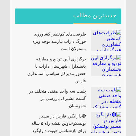
جدیدترین مطالب
ظرفیت‌های کم‌نظیر کشاورزی
فورگ داراب نیازمند توجه ویژه
مسئولان است
برگزاری آیین تودیع و معارفه
بخشداران شهرستان داراب با
حضور مدیرکل سیاسی استانداری
فارس
پلمب سه واحد صنفی متخلف در
گشت مشترک بازرسی در
شهرستان
🔴دارابگرد فارس در مسیر
یونسکو/تدوین نقشه راه ۵ ساله
برای بازشناسی هویت دارابگرد