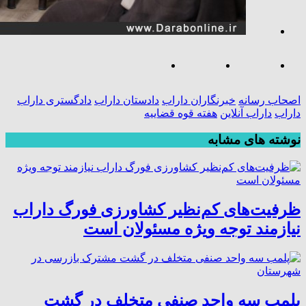
اصحاب رسانه
خبرنگاران داراب
دادستان داراب
دادگستری داراب
داراب
داراب آنلاین
هفته قوه قضاییه
نوشته های مشابه
ظرفیت‌های کم‌نظیر کشاورزی فورگ داراب
نیازمند توجه ویژه مسئولان است
پلمب سه واحد صنفی متخلف در گشت