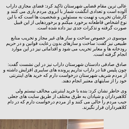
عالی ترین مقام قضایی شهرستان تاکید کرد: فضای مجازی داراب
آلوده است و تعدادی انگشت شمار با آبروی مردم بازی می کنند و
کارشان تخریب و تهمت به مسئولین و شخصیت ها است که با این
نوع اشخاص قاطعانه برخورد میکنم و برخوردهایی از این قبیل
صورت گرفته و تذکرات جدی نیز داده شده است.
موسوی در خصوص ساخت و ساز های غیر مجاز و تخریب منابع
طبیعی نیز گفت: ساخت و سازهای بدون رعایت قوانین و در حریم
رودخانه ها و معابر تخریب می شود و اقداماتی نیز در این موارد
انجام گرفته است.
صادق صادقی دادستان شهرستان داراب نیز در این نشست گفت:
چون پلیس فتا در داراب نداریم پرونده های سایبری افزایش داشته و
از مردم شریف شهرستان درخواست دارم که خرید های اینترنتی
خود را از سایتهای معتبر انجام دهند.
وی خاطر نشان کرد: بنده با خرید اینترنتی مخالف نیستم ولی
کلاهبرداران و شیادان به طرق مختلف از طریق سایت های جعلی
جیب مردم را خالی می کنند و از مردم درخواست دارم که در دام
کلاهبرداران قرار نگیرند.