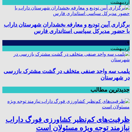
اردیبهشت
برگزاری آیین تودیع و معارفه بخشداران شهرستان داراب
با حضور مدیرکل سیاسی استانداری فارس
۰۹
اردیبهشت
پلمب سه واحد صنفی متخلف در گشت مشترک بازرسی
در شهرستان
جدیدترین مطالب
ظرفیت‌های کم‌نظیر کشاورزی فورگ داراب
نیازمند توجه ویژه مسئولان است