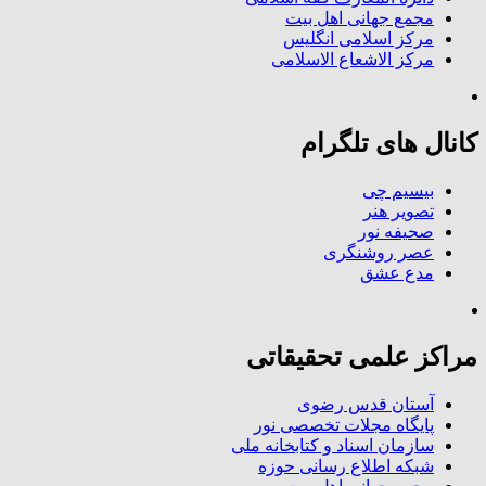
مجمع جهانی اهل بیت
مرکز اسلامی انگلیس
مرکز الاشعاع الاسلامی
کانال های تلگرام
بیسیم چی
تصویر هنر
صحیفه نور
عصر روشنگری
مدع عشق
مراکز علمی تحقیقاتی
آستان قدس رضوی
پایگاه مجلات تخصصی نور
سازمان اسناد و کتابخانه ملی
شبکه اطلاع رسانی حوزه