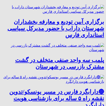
برگزاری آیین تودیع و معارفه بخشداران
شهرستان داراب با حضور مدیرکل سیاسی
استانداری فارس
پلمب سه واحد صنفی متخلف در گشت
مشترک بازرسی در شهرستان
🔴دارابگرد فارس در مسیر یونسکو/تدوین
نقشه راه ۵ ساله برای بازشناسی هویت
دارابگرد