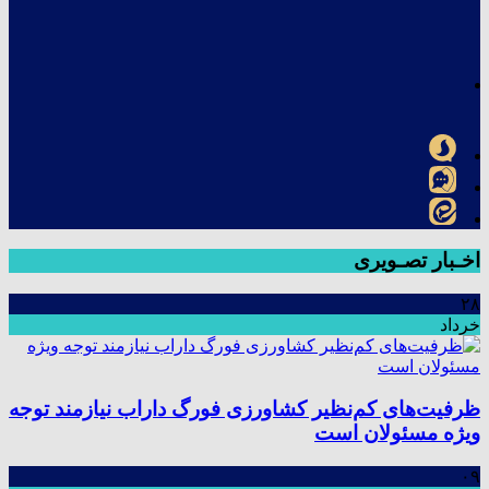
اخـبار تصـویری
۲۸
خرداد
ظرفیت‌های کم‌نظیر کشاورزی فورگ داراب نیازمند توجه
ویژه مسئولان است
۰۹