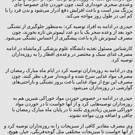
وعده‌ی سحری خودداری کنند، چون خوردن چای خصوصاً چای
پررنگ مدر است و باعث افزایش دفع ادرار می‌شود و بدن فرد را با
کم آبی در طول روز مواجه می‌کند.
حیدری در ادامه به افراد توصیه کرد: به‌منظور جلوگیری از تشنگی
خود بعد از وعده سحر یک یا دو عدد لیموترش تازه بخورند، چون
مصرف لیموترش تازه باعث پیشگیری از احساس تشنگی می‌شود.
کارشناس مسئول تغذیه دانشگاه علوم پزشکی کرمانشاه در ادامه
مصرف غذای سبک و مختصر در وعده‌ی افطار را به روزه‌داران
توصیه کرد.
وی در ادامه به روزه‌داران توصیه کرد در ایام ماه مبارک رمضان از
مصرف مواد غذایی سرخ شده و ادویه‌دار صرف نظر کنند، چون
مصرف این نوع از مواد غذایی باعث بروز تشنگی و ناراحتی‌های
گوارشی در روزه‌داران می‌شود.
حیدری در ادامه در خصوص خوردن مواد خوراکی شیرین هم به
روزه‌داران توصیه‌هایی کرد و از آنها خواست تا در خوردن مواد
خوراکی شیرین زیاده‌روی نکنند تا در پایان ماه مبارک رمضان با
چاقی و اضافه وزن مواجه نشوند.
وی مصرف مقادیر کافی از سبزیجات را به روزه‌داران توصیه کرد و
از آنها خواست تا سبزیجات مختلفی مثل گوجه‌فرنگی، خیار، هویج،