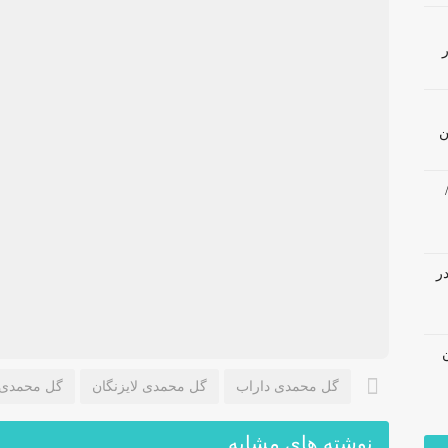
ن
در
گل محمدی داراب
گل محمدی لایزنگان
گل محمدی ن
نوشته های مشابه