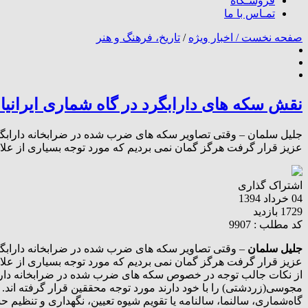
فروشـگاه
تمـاس با ما
صفحه نخست /
اخبار ویژه
/
تاریخ، فرهنگ و هنر
نقش سکه های دارابگرد در گاه شماری ایرانیا
جلیل سلمان – وقتی تصاویر سکه های ضرب شده در ضرابخانه دارابگرد 
عزیز قرار گرفت هرگز گمان نمی بردیم که مورد توجه بسیاری از علاق
اشتراک گذاری
04 خرداد 1394
1729 بازدید
کد مطلب : 9907
جلیل سلمان
– وقتی تصاویر سکه های ضرب شده در ضرابخانه دارابگرد 
عزیز قرار گرفت هرگز گمان نمی بردیم که مورد توجه بسیاری از علا
از نکات جالب توجه در خصوص سکه های ضرب شده در ضرابخانه دارابگرد
مجوسی(زردشتی) را با خود دارند مورد توجه محققین قرار گرفته اند.
گاه‌شماری، سالنما، سالنامه یا تقویم شیوه تعیین، نگهداری و تنظیم