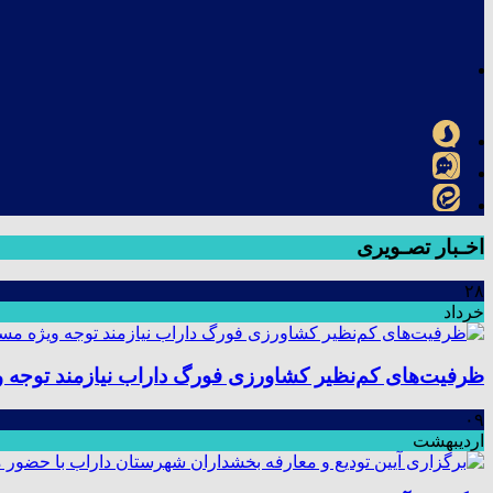
اخـبار تصـویری
۲۸
خرداد
ظرفیت‌های کم‌نظیر کشاورزی فورگ داراب نیازمند توجه 
۰۹
اردیبهشت