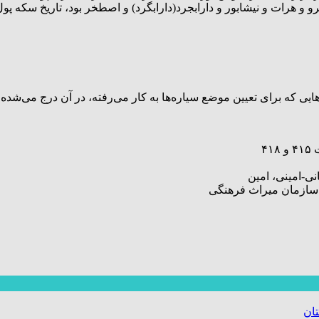
ات و نیشابور و دارابجرد(دارابگرد) و اصطخر بود، تاریخ سکه پول یکصد و پنج 
هایی که برای تعیین موضع سیاره‌ها به کار می‌رفته، در آن درج می‌شد
ی-امینی، امین
 سازمان میراث فرهنگی