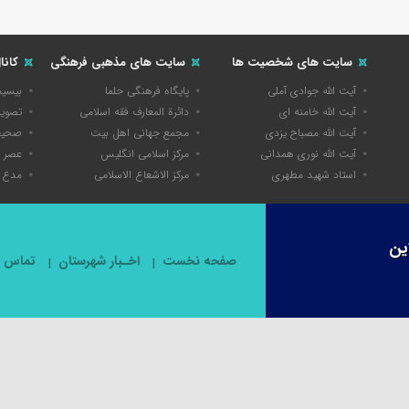
سایت های شخصیت ها
سایت های مذهبی فرهنگی
کانا
آیت الله جوادی آملی
پایگاه فرهنگی حلما
بیسی
آیت الله خامنه ای
دائرة المعارف فقه اسلامی
تصویر
آیت الله مصباح یزدی
مجمع جهانی اهل بیت
صحیفه
آیت الله نوری همدانی
مرکز اسلامی انگلیس
عصر 
استاد شهید مطهری
مرکز الاشعاع الاسلامی
مدع 
ین
صفحه نخست
اخـبار شهرستان
تماس با