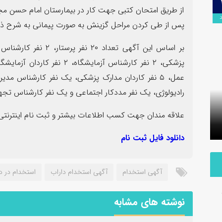
۰۹
از طریق امتحان کتبی جهت کار در بیمارستان امام حسن 
اردیبهشت
پس از طی کردن مراحل گزینش به صورت پیمانی به شرح ذیل
عمل، ۵ نفر کاردان مدارک پزشکی، یک نفر کارشناس 
برگزاری آیین تودیع و معارفه بخشداران
رادیولوژی، یک نفر مددکار اجتماعی و یک نفر کارشناس تج
شهرستان داراب با حضور مدیرکل سیاسی
پلمب سه 
علاقه مندان جهت کسب اطلاعات بیشتر و ثبت نام اینترنتی
استانداری فارس
مشترک با
دانلود فایل ثبت نام
آگهی استخدام
آگهی استخدام داراب
استخدام در د
نوشته های مشابه