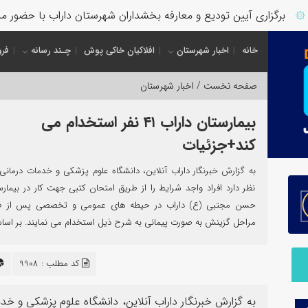
برگزاری آیین تودیع و معارفه بخشداران شهرستان داراب با حضور مدی
خانه
اخبار شهرستان
افلاکیان خاکی پوش
چـند رسانه
فرو
صفحه نخست /
اخبار شهرستان
بیمارستان داراب ۴۱ نفر استخدام می
کند+جزئیات
به گزارش خبرنگار داراب آنلاین، دانشگاه علوم پزشکی و خدمات درمانی 
نظر دارد افراد واجد شرایط را از طریق امتحان کتبی جهت کار در بیمارس
حسن مجتبی (ع) داراب در حیطه های عمومی و تخصصی پس از ط
مراحل گزینش به صورت پیمانی به شرح ذیل استخدام می نمایند. بر اسا
کد مطلب : 9908
به گزارش خبرنگار داراب آنلاین، دانشگاه علوم پزشکی و خدما