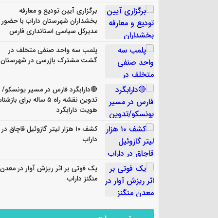
برگزاری آیین تودیع و معارفه
بخشداران شهرستان داراب با حضور
مدیرکل سیاسی استانداری فارس
پلمب سه واحد صنفی متخلف در
گشت مشترک بازرسی در شهرستان
🔴دارابگرد فارس در مسیر یونسکو/
تدوین نقشه راه ۵ ساله برای باز
هویت دارابگرد
کشف ۱۰ هزار لیتر گازوئیل قاچاق در
داراب
یک فوتی بر اثر ریزش آوار در معدن
منگنز داراب