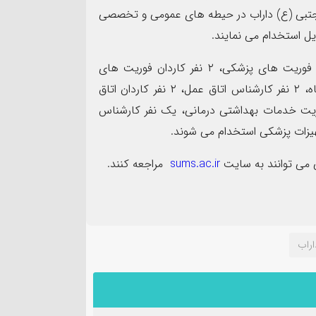
۰۹
مجتبی (ع) داراب در حیطه های عمومی و تخصصی
اردیبهشت
 استخدام می نمایند.
بر اساس این آگهی تعداد ۲۰ نفر پرستار، ۲ نفر کارشناس فوریت های پزشکی، ۲ نفر کاردان فوریت های
پزشکی، ۲ نفر کارشناس آزمایشگاه، ۲ نفر کاردان آزمایشگاه، ۲ نفر کارشناس اتاق عمل، ۲ نفر کاردان اتاق
مدیریت خدمات بهداشتی درمانی، یک نفر کارشناس
هیزات پزشکی استخدام می شوند.
واحد صنفی متخلف در گشت
ظرفیت‌های کم‌نظیر کشاو
 می توانند به سایت
sums.ac.ir
مراجعه کنند.
زرسی در شهرستان
نیازمند توجه ویژه مسئو
اراب