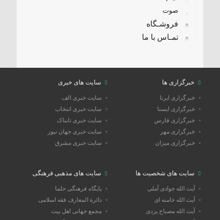
صوت
فروشـگاه
تمـاس با ما
خبرگزاری ها
سایت های خبری
خبرگزاری ایرنا
سایت خبری الف
خبرگزاری ایسنا
سایت خبری انتخاب
خبرگزاری فارس
سایت خبری تابناک
خبرگزاری مهر
سایت خبری جهان نیوز
خبرگزاری میزان
سایت خبری مشرق
سایت های شخصیت ها
سایت های مذهبی فرهنگی
آیت الله جوادی آملی
پایگاه فرهنگی حلما
آیت الله خامنه ای
دائرة المعارف فقه اسلامی
آیت الله مصباح یزدی
مجمع جهانی اهل بیت