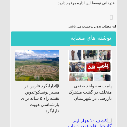
قدردانی توسط این اداره مرقوم دارید.
این مطلب بدون برچسب می باشد.
نوشته های مشابه
پلمب سه واحد صنفی
🔴دارابگرد فارس در
متخلف در گشت مشترک
مسیر یونسکو/تدوین
بازرسی در شهرستان
نقشه راه ۵ ساله برای
بازشناسی هویت
دارابگرد