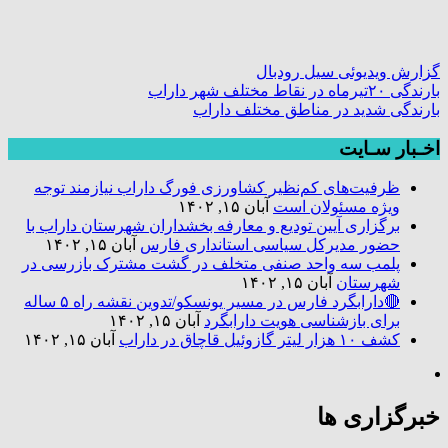
گزارش ویدیوئی سیل رودبال
بارندگی ۲۰تیرماه در نقاط مختلف شهر داراب
بارندگی شدید در مناطق مختلف داراب
اخـبار سـایت
ظرفیت‌های کم‌نظیر کشاورزی فورگ داراب نیازمند توجه
ویژه مسئولان است
آبان ۱۵, ۱۴۰۲
برگزاری آیین تودیع و معارفه بخشداران شهرستان داراب با
حضور مدیرکل سیاسی استانداری فارس
آبان ۱۵, ۱۴۰۲
پلمب سه واحد صنفی متخلف در گشت مشترک بازرسی در
شهرستان
آبان ۱۵, ۱۴۰۲
🔴دارابگرد فارس در مسیر یونسکو/تدوین نقشه راه ۵ ساله
برای بازشناسی هویت دارابگرد
آبان ۱۵, ۱۴۰۲
کشف ۱۰ هزار لیتر گازوئیل قاچاق در داراب
آبان ۱۵, ۱۴۰۲
خبرگزاری ها