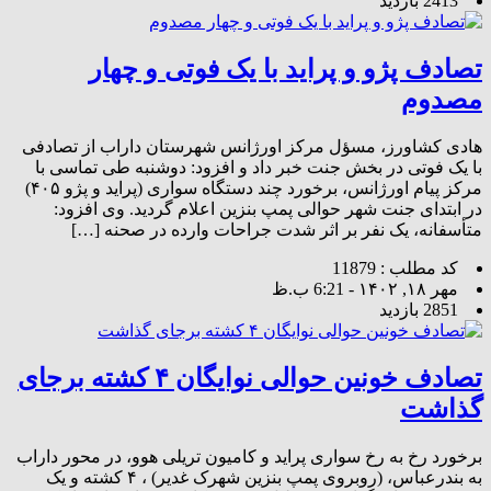
2413 بازدید
تصادف پژو و پراید با یک فوتی و چهار
مصدوم
هادی کشاورز، مسؤل مرکز اورژانس شهرستان داراب از تصادفی
با یک فوتی در بخش جنت خبر داد و افزود: دوشنبه طی تماسی با
مرکز پیام اورژانس، برخورد چند دستگاه سواری (پراید و پژو ۴۰۵)
در ابتدای جنت شهر حوالی پمپ بنزین اعلام گردید. وی افزود:
متأسفانه، یک نفر بر اثر شدت جراحات وارده در صحنه […]
کد مطلب : 11879
مهر ۱۸, ۱۴۰۲ - 6:21 ب.ظ
2851 بازدید
تصادف خونین حوالی نوایگان ۴ کشته برجای
گذاشت
برخورد رخ به رخ سواری پراید و کامیون تریلی هوو، در محور داراب
به بندرعباس، (روبروی پمپ بنزین شهرک غدیر) ، ۴ کشته و یک