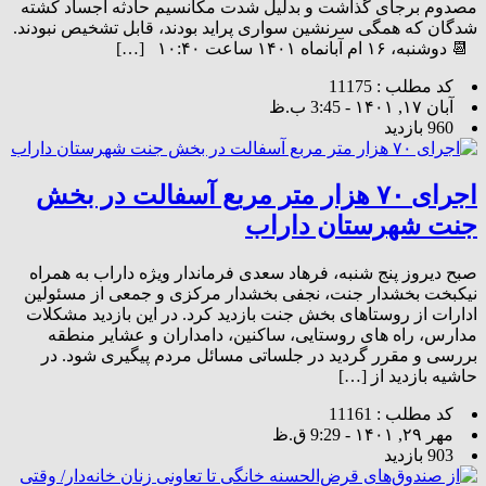
مصدوم برجای گذاشت و بدلیل شدت مکانسیم حادثه اجساد کشته
شدگان که همگی سرنشین سواری پراید بودند، قابل تشخیص نبودند.
📆 دوشنبه، ۱۶ ام آبانماه ۱۴۰۱ ساعت ۱۰:۴۰ […]
کد مطلب : 11175
آبان ۱۷, ۱۴۰۱ - 3:45 ب.ظ
960 بازدید
اجرای ۷٠ هزار متر مربع آسفالت در بخش
جنت شهرستان داراب
صبح دیروز پنج شنبه، فرهاد سعدی فرماندار ویژه داراب به همراه
نیکبخت بخشدار جنت، نجفی بخشدار مرکزی و جمعی از مسئولین
ادارات از روستاهای بخش جنت بازدید کرد. در این بازدید مشکلات
مدارس، راه های روستایی، ساکنین، دامداران و عشایر منطقه
بررسی و مقرر گردید در جلساتی مسائل مردم پیگیری شود. در
حاشیه بازدید از […]
کد مطلب : 11161
مهر ۲۹, ۱۴۰۱ - 9:29 ق.ظ
903 بازدید