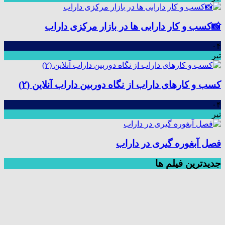
📸کسب و کار دارابی ها در بازار مرکزی داراب
۰۴
تیر
کسب و کارهای داراب از نگاه دوربین داراب آنلاین (۲)
۰۴
تیر
فصل آبغوره گیری در داراب
جديدترين فیلم ها