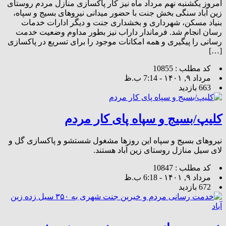
امروز یکشنبه نهم مرداد ماه نیز کار پاکسازی منازل مردم روستای
زین آباد سنگی بخش جنت با حضور میدانی نیروهای بسیج و سپاه،
بنیاد مسکن، شهرداری و بخشداری جنت و دیگر ادارات خدمات
رسان انجام شد. فرماندار داراب نیز بطور مداوم وضعیت خدمت
رسانی را پیگیری و همه امکانات موجود را برای تسریع در پاکسازی
[…]
کد مطلب : 10855
مرداد ۹, ۱۴۰۱ - 7:14 ب.ظ
663 بازدید
کلیپ/بسیج و سپاه پای کار مردم
نیروهای بسیج و سپاه این روزها مشغول شستشو و پاکسازی گل و
لای سیل منازل روستای زین آباد هستند.
کد مطلب : 10847
مرداد ۹, ۱۴۰۱ - 6:18 ب.ظ
672 بازدید