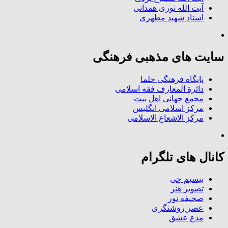
آیت الله نوری همدانی
استاد شهید مطهری
سایت های مذهبی فرهنگی
پایگاه فرهنگی حلما
دائرة المعارف فقه اسلامی
مجمع جهانی اهل بیت
مرکز اسلامی انگلیس
مرکز الاشعاع الاسلامی
کانال های تلگرام
بیسیم چی
تصویر هنر
صحیفه نور
عصر روشنگری
مدع عشق