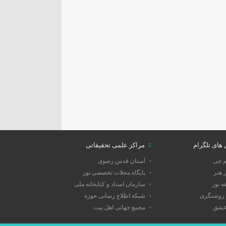
 های تلگرام
مراکز علمی تحقیقاتی
م چی
آستان قدس رضوی
 هنر
پایگاه مجلات تخصصی نور
 نور
سازمان اسناد و کتابخانه ملی
روشنگری
شبکه اطلاع رسانی حوزه
عشق
مجمع جهانی اهل بیت