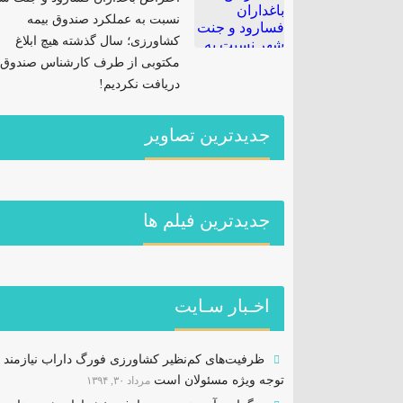
نسبت به عملکرد صندوق بیمه
کشاورزی؛ سال گذشته هیچ ابلاغ
مکتوبی از طرف کارشناس صندوق
دریافت نکردیم!
جدیدترین تصاویر
جديدترين فیلم ها
اخـبار سـایت
ظرفیت‌های کم‌نظیر کشاورزی فورگ داراب نیازمند
توجه ویژه مسئولان است
مرداد ۳۰, ۱۳۹۴