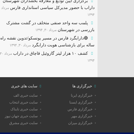
برگزاری آیین تودیع و معارفه بخشداران شهرستان
داراب با حضور مدیرکل سیاسی استانداری فارس
۱۳۹۴
پلمب سه واحد صنفی متخلف در گشت مشترک
بازرسی در شهرستان
مرداد ۳۰, ۱۳۹۴
ساله برای بازشناسی هویت دارابگرد
مرداد ۳۰, ۱۳۹۴
کشف ۱۰ هزار لیتر گازوئیل قاچاق در داراب
۱۳۹۴
خبرگزاری ها
سایت های خبری
خبرگزاری ایرنا
سایت خبری الف
خبرگزاری ایسنا
سایت خبری انتخاب
خبرگزاری فارس
سایت خبری تابناک
خبرگزاری مهر
سایت خبری جهان نیوز
خبرگزاری میزان
سایت خبری مشرق