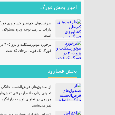
اخبار بخش فورگ
ظرفیت‌های کم‌نظیر کشاورزی فور
داراب نیازمند توجه ویژه مسئولان
است
برخورد موتورسیکلت و پژو ۴۰۵ در
فورگ یک فوتی برجای گذاشت
بخش فسارود
از صندوق‌های قرض‌الحسنه خانگی ت
تعاونی زنان خانه‌دار/ وقتی تلاش‌ها
مردمی در تعاونی توسعه دارابگرد ب
ثمر می‌نشیند
اعتراض باغداران فسارود و جنت ش