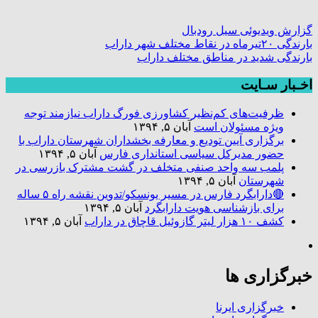
گزارش ویدیوئی سیل رودبال
بارندگی ۲۰تیرماه در نقاط مختلف شهر داراب
بارندگی شدید در مناطق مختلف داراب
اخـبار سـایت
ظرفیت‌های کم‌نظیر کشاورزی فورگ داراب نیازمند توجه
ویژه مسئولان است
آبان ۵, ۱۳۹۴
برگزاری آیین تودیع و معارفه بخشداران شهرستان داراب با
حضور مدیرکل سیاسی استانداری فارس
آبان ۵, ۱۳۹۴
پلمب سه واحد صنفی متخلف در گشت مشترک بازرسی در
شهرستان
آبان ۵, ۱۳۹۴
🔴دارابگرد فارس در مسیر یونسکو/تدوین نقشه راه ۵ ساله
برای بازشناسی هویت دارابگرد
آبان ۵, ۱۳۹۴
کشف ۱۰ هزار لیتر گازوئیل قاچاق در داراب
آبان ۵, ۱۳۹۴
خبرگزاری ها
خبرگزاری ایرنا