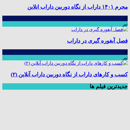
محرم ۱۴۰۱ داراب از نگاه دوربین داراب انلاین
۰۴
تیر
فصل آبغوره گیری در داراب
۰۴
تیر
کسب و کارهای داراب از نگاه دوربین داراب آنلاین (۲)
جديدترين فیلم ها