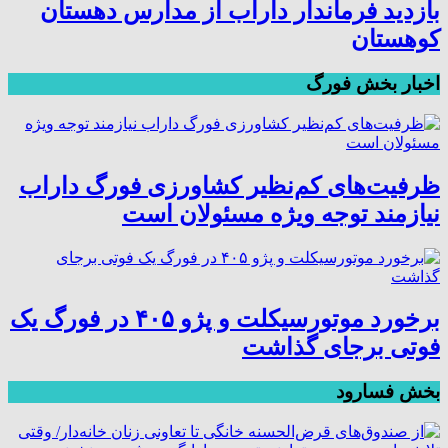
بازدید فرماندار داراب از مدارس دهستان
کوهستان
اخبار بخش فورگ
ظرفیت‌های کم‌نظیر کشاورزی فورگ داراب
نیازمند توجه ویژه مسئولان است
برخورد موتورسیکلت و پژو ۴۰۵ در فورگ یک
فوتی برجای گذاشت
بخش فسارود