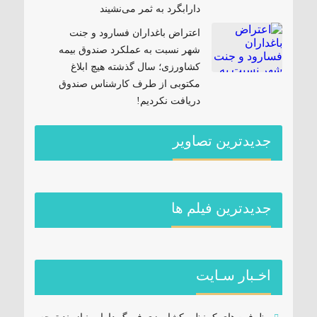
دارابگرد به ثمر می‌نشیند
اعتراض باغداران فسارود و جنت
شهر نسبت به عملکرد صندوق بیمه
کشاورزی؛ سال گذشته هیچ ابلاغ
مکتوبی از طرف کارشناس صندوق
دریافت نکردیم!
جدیدترین تصاویر
جديدترين فیلم ها
اخـبار سـایت