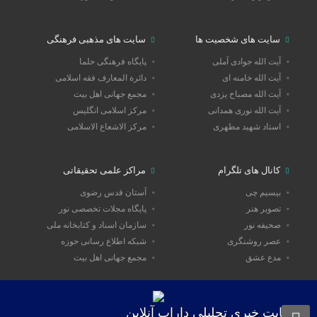
سایت های شخصیت ها
سایت های مذهبی فرهنگی
آیت الله جوادی آملی
پایگاه فرهنگی حلما
آیت الله خامنه ای
دائرة المعارف فقه اسلامی
آیت الله مصباح یزدی
مجمع جهانی اهل بیت
آیت الله نوری همدانی
مرکز اسلامی انگلیس
استاد شهید مطهری
مرکز الاشعاع الاسلامی
کانال های تلگرام
مراکز علمی تحقیقاتی
بیسیم چی
آستان قدس رضوی
تصویر هنر
پایگاه مجلات تخصصی نور
صحیفه نور
سازمان اسناد و کتابخانه ملی
عصر روشنگری
شبکه اطلاع رسانی حوزه
مدع عشق
مجمع جهانی اهل بیت
سایت خبری تحلیلی داراب آنلاین