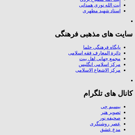
آیت الله نوری همدانی
استاد شهید مطهری
سایت های مذهبی فرهنگی
پایگاه فرهنگی حلما
دائرة المعارف فقه اسلامی
مجمع جهانی اهل بیت
مرکز اسلامی انگلیس
مرکز الاشعاع الاسلامی
کانال های تلگرام
بیسیم چی
تصویر هنر
صحیفه نور
عصر روشنگری
مدع عشق