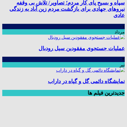
سپاه و بسیح پای کار مردم؛ تصاویر/ تلاش بی وقفه
نیروهای جهادی برای بازگشت مردم زین آباد به زندگی
عادی
۰۱
مرداد
عملیات جستجوی مفقودین سیل رودبال
۰۴
تیر
نمایشگاه دائمی گل و گیاه در داراب
جديدترين فیلم ها