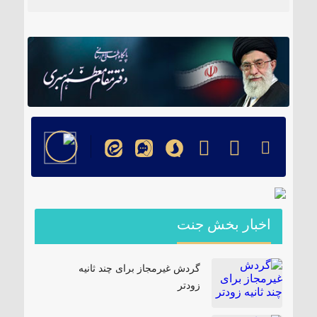
۱۸۵ مگاواتی تابان هور در داراب با حضور
فرماندار ویژه شهرستان
اخبار بخش جنت
گردش غیرمجاز برای چند ثانیه
زودتر