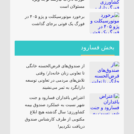
مسئولان است
برخورد موتورسیکلت و پژو ۴۰۵ در
فورگ یک فوتی برجای گذاشت
بخش فسارود
از صندوق‌های قرض‌الحسنه خانگی
تا تعاونی زنان خانه‌دار/ وقتی
تلاش‌های مردمی در تعاونی توسعه
دارابگرد به ثمر می‌نشیند
اعتراض باغداران فسارود و جنت
شهر نسبت به عملکرد صندوق بیمه
کشاورزی؛ سال گذشته هیچ ابلاغ
مکتوبی از طرف کارشناس صندوق
دریافت نکردیم!