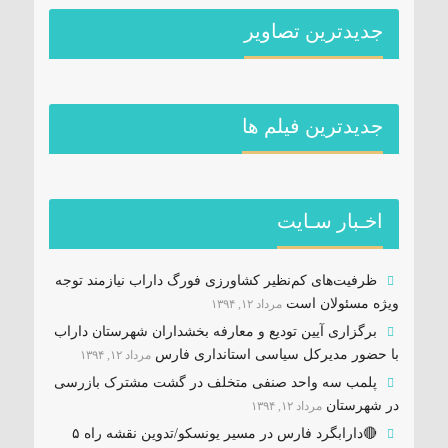
جدیدترین تصاویر
جديدترين فیلم ها
اخـبار سـایت
ظرفیت‌های کم‌نظیر کشاورزی فورگ داراب نیازمند توجه
ویژه مسئولان است
مرداد ۱۲, ۱۳۹۴
برگزاری آیین تودیع و معارفه بخشداران شهرستان داراب
با حضور مدیرکل سیاسی استانداری فارس
مرداد ۱۲, ۱۳۹۴
پلمب سه واحد صنفی متخلف در گشت مشترک بازرسی
در شهرستان
مرداد ۱۲, ۱۳۹۴
🔴دارابگرد فارس در مسیر یونسکو/تدوین نقشه راه ۵