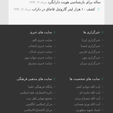
ساله برای بازشناسی هویت دارابگرد
مرداد ۱۲, ۱۳۹۴
کشف ۱۰ هزار لیتر گازوئیل قاچاق در داراب
مرداد ۱۲, ۱۳۹۴
خبرگزاری ها
سایت های خبری
خبرگزاری ایرنا
سایت خبری الف
خبرگزاری ایسنا
سایت خبری انتخاب
خبرگزاری فارس
سایت خبری تابناک
خبرگزاری مهر
سایت خبری جهان نیوز
خبرگزاری میزان
سایت خبری مشرق
سایت های شخصیت ها
سایت های مذهبی فرهنگی
آیت الله جوادی آملی
پایگاه فرهنگی حلما
آیت الله خامنه ای
دائرة المعارف فقه اسلامی
آیت الله مصباح یزدی
مجمع جهانی اهل بیت
آیت الله نوری همدانی
مرکز اسلامی انگلیس
استاد شهید مطهری
مرکز الاشعاع الاسلامی