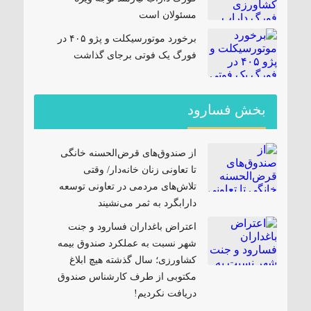
مسئولان است
برخورد موتورسیکلت و پژو ۴۰۵ در
فورگ یک فوتی برجای گذاشت
بخش فسارود
از صندوق‌های قرض‌الحسنه خانگی
تا تعاونی زنان خانه‌دار/ وقتی
تلاش‌های مردمی در تعاونی توسعه
دارابگرد به ثمر می‌نشیند
اعتراض باغداران فسارود و جنت
شهر نسبت به عملکرد صندوق بیمه
کشاورزی؛ سال گذشته هیچ ابلاغ
مکتوبی از طرف کارشناس صندوق
دریافت نکردیم!