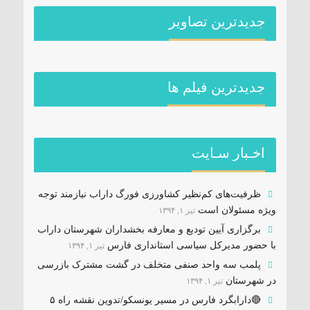
جدیدترین تصاویر
جديدترين فیلم ها
اخـبار سـایت
ظرفیت‌های کم‌نظیر کشاورزی فورگ داراب نیازمند توجه
ویژه مسئولان است
تیر ۱, ۱۳۹۴
برگزاری آیین تودیع و معارفه بخشداران شهرستان داراب
با حضور مدیرکل سیاسی استانداری فارس
تیر ۱, ۱۳۹۴
پلمب سه واحد صنفی متخلف در گشت مشترک بازرسی
در شهرستان
تیر ۱, ۱۳۹۴
🔴دارابگرد فارس در مسیر یونسکو/تدوین نقشه راه ۵