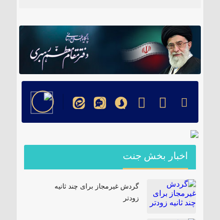
۱۸۵ مگاواتی تابان هور در داراب با حضور
فرماندار ویژه شهرستان
اخبار بخش جنت
گردش غیرمجاز برای چند ثانیه
زودتر