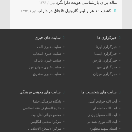
ساله برای بازشناسی هویت دارابگرد
تیر ۱, ۱۳۹۴
کشف ۱۰ هزار لیتر گازوئیل قاچاق در داراب
تیر ۱, ۱۳۹۴
خبرگزاری ها
سایت های خبری
خبرگزاری ایرنا
سایت خبری الف
خبرگزاری ایسنا
سایت خبری انتخاب
خبرگزاری فارس
سایت خبری تابناک
خبرگزاری مهر
سایت خبری جهان نیوز
خبرگزاری میزان
سایت خبری مشرق
سایت های شخصیت ها
سایت های مذهبی فرهنگی
آیت الله جوادی آملی
پایگاه فرهنگی حلما
آیت الله خامنه ای
دائرة المعارف فقه اسلامی
آیت الله مصباح یزدی
مجمع جهانی اهل بیت
آیت الله نوری همدانی
مرکز اسلامی انگلیس
استاد شهید مطهری
مرکز الاشعاع الاسلامی