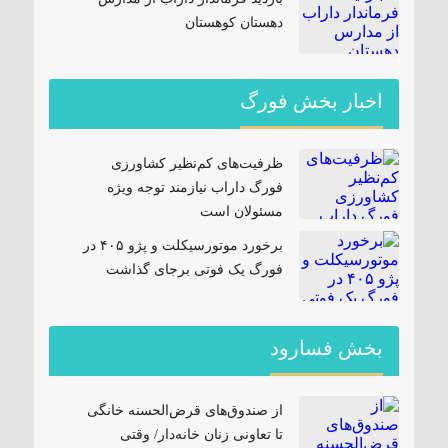
دهستان کوهستان
اخبار بخش فورگ
ظرفیت‌های کم‌نظیر کشاورزی
فورگ داراب نیازمند توجه ویژه
مسئولان است
برخورد موتورسیکلت و پژو ۴۰۵ در
فورگ یک فوتی برجای گذاشت
بخش فسارود
از صندوق‌های قرض‌الحسنه خانگی
تا تعاونی زنان خانه‌دار/ وقتی