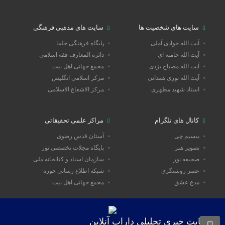
سایت های شخصیت ها
سایت های مذهبی فرهنگی
آیت الله جوادی آملی
پایگاه فرهنگی حلما
آیت الله خامنه ای
دائرة المعارف فقه اسلامی
آیت الله مصباح یزدی
مجمع جهانی اهل بیت
آیت الله نوری همدانی
مرکز اسلامی انگلیس
استاد شهید مطهری
مرکز الاشعاع الاسلامی
کانال های تلگرام
مراکز علمی تحقیقاتی
بیسیم چی
آستان قدس رضوی
تصویر هنر
پایگاه مجلات تخصصی نور
صحیفه نور
سازمان اسناد و کتابخانه ملی
عصر روشنگری
شبکه اطلاع رسانی حوزه
مدع عشق
مجمع جهانی اهل بیت
سایت خبری تحلیلی داراب آنلاین