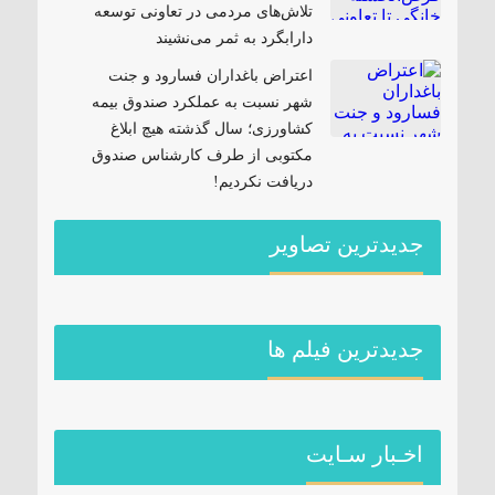
تلاش‌های مردمی در تعاونی توسعه
دارابگرد به ثمر می‌نشیند
اعتراض باغداران فسارود و جنت
شهر نسبت به عملکرد صندوق بیمه
کشاورزی؛ سال گذشته هیچ ابلاغ
مکتوبی از طرف کارشناس صندوق
دریافت نکردیم!
جدیدترین تصاویر
جديدترين فیلم ها
اخـبار سـایت