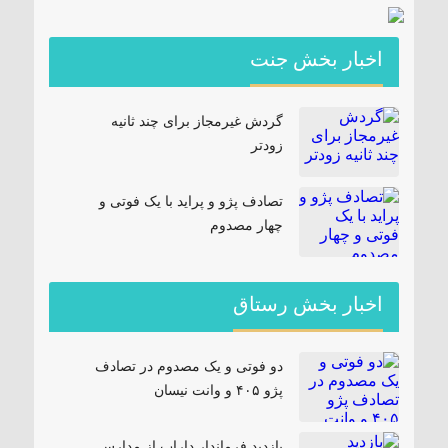
اخبار بخش جنت
گردش غیرمجاز برای چند ثانیه
زودتر
تصادف پژو و پراید با یک فوتی و
چهار مصدوم
اخبار بخش رستاق
دو فوتی و یک مصدوم در تصادف
پژو ۴۰۵ و وانت نیسان
بازدید فرماندار داراب از مدارس