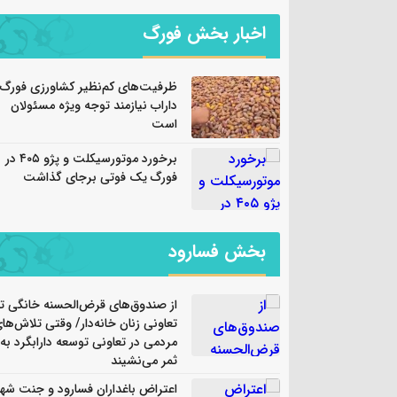
اخبار بخش فورگ
ظرفیت‌های کم‌نظیر کشاورزی فورگ
داراب نیازمند توجه ویژه مسئولان
است
برخورد موتورسیکلت و پژو ۴۰۵ در
فورگ یک فوتی برجای گذاشت
بخش فسارود
از صندوق‌های قرض‌الحسنه خانگی تا
تعاونی زنان خانه‌دار/ وقتی تلاش‌ها
مردمی در تعاونی توسعه دارابگرد به
ثمر می‌نشیند
اعتراض باغداران فسارود و جنت شهر