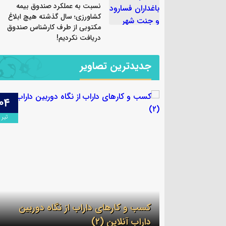
نسبت به عملکرد صندوق بیمه
کشاورزی؛ سال گذشته هیچ ابلاغ
مکتوبی از طرف کارشناس صندوق
دریافت نکردیم!
جدیدترین تصاویر
۰۴
۲۱
تیر
تیر
کسب و کارهای داراب از نگاه دوربین
ب
داراب آنلاین (۲)