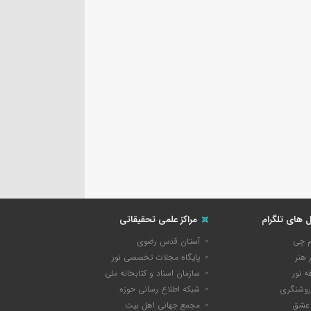
ل های تلگرام
مراکز علمی تحقیقاتی
م چی
آستان قدس رضوی
 هنر
پایگاه مجلات تخصصی نور
 نور
سازمان اسناد و کتابخانه ملی
روشنگری
شبکه اطلاع رسانی حوزه
عشق
مجمع جهانی اهل بیت