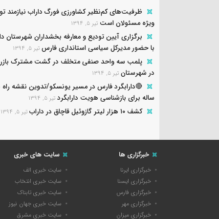
ظرفیت‌های کم‌نظیر کشاورزی فورگ داراب نیازمند تو
ویژه مسئولان است
تیر ۵, ۱۳۹۴
برگزاری آیین تودیع و معارفه بخشداران شهرستان دا
با حضور مدیرکل سیاسی استانداری فارس
تیر ۵, ۱۳۹۴
پلمب سه واحد صنفی متخلف در گشت مشترک باز
در شهرستان
تیر ۵, ۱۳۹۴
🔴دارا
ساله برای بازشناسی هویت دارابگرد
تیر ۵, ۱۳۹۴
کشف ۱۰ هزار لیتر گازوئیل قاچاق در داراب
تیر ۵, ۱۳۹۴
خبرگزاری ها
سایت های خبری
خبرگزاری ایرنا
سایت خبری الف
خبرگزاری ایسنا
سایت خبری انتخاب
خبرگزاری فارس
سایت خبری تابناک
خبرگزاری مهر
سایت خبری جهان نیوز
خبرگزاری میزان
سایت خبری مشرق