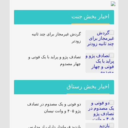
اخبار بخش جنت
گردش غیرمجاز برای چند ثانیه
زودتر
تصادف پژو و پراید با یک فوتی و
چهار مصدوم
اخبار بخش رستاق
دو فوتی و یک مصدوم در تصادف
پژو ۴۰۵ و وانت نیسان
بازدید فرماندار داراب از مدارس