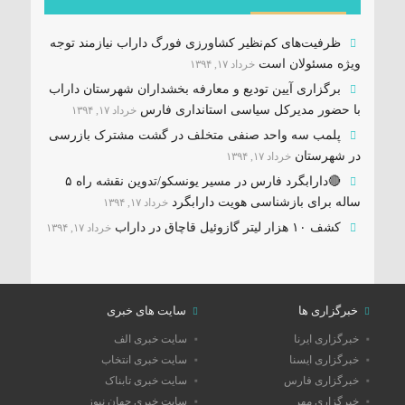
ظرفیت‌های کم‌نظیر کشاورزی فورگ داراب نیازمند توجه
ویژه مسئولان است
خرداد ۱۷, ۱۳۹۴
برگزاری آیین تودیع و معارفه بخشداران شهرستان داراب
با حضور مدیرکل سیاسی استانداری فارس
خرداد ۱۷, ۱۳۹۴
پلمب سه واحد صنفی متخلف در گشت مشترک بازرسی
در شهرستان
خرداد ۱۷, ۱۳۹۴
🔴دارابگرد فارس در مسیر یونسکو/تدوین نقشه راه ۵
ساله برای بازشناسی هویت دارابگرد
خرداد ۱۷, ۱۳۹۴
کشف ۱۰ هزار لیتر گازوئیل قاچاق در داراب
خرداد ۱۷, ۱۳۹۴
خبرگزاری ها
سایت های خبری
خبرگزاری ایرنا
سایت خبری الف
خبرگزاری ایسنا
سایت خبری انتخاب
خبرگزاری فارس
سایت خبری تابناک
خبرگزاری مهر
سایت خبری جهان نیوز