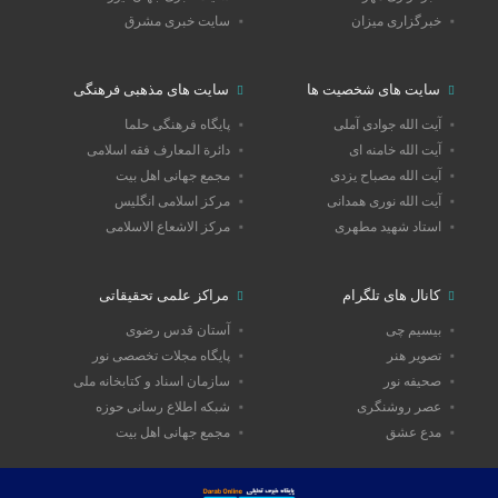
خبرگزاری میزان
سایت خبری مشرق
سایت های شخصیت ها
سایت های مذهبی فرهنگی
آیت الله جوادی آملی
پایگاه فرهنگی حلما
آیت الله خامنه ای
دائرة المعارف فقه اسلامی
آیت الله مصباح یزدی
مجمع جهانی اهل بیت
آیت الله نوری همدانی
مرکز اسلامی انگلیس
استاد شهید مطهری
مرکز الاشعاع الاسلامی
کانال های تلگرام
مراکز علمی تحقیقاتی
بیسیم چی
آستان قدس رضوی
تصویر هنر
پایگاه مجلات تخصصی نور
صحیفه نور
سازمان اسناد و کتابخانه ملی
عصر روشنگری
شبکه اطلاع رسانی حوزه
مدع عشق
مجمع جهانی اهل بیت