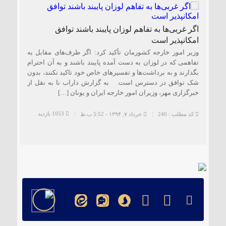
اگر غربی‌ها به تفاهم لوزان پایبند باشند توافق
امکانپذیر است
وزیر امور خارجه کشورمان تأکید کرد: اگر طرف‌های مقابل به
تفاهمی که در لوزان به دست آمده پایبند باشند و به آن احترام
بگذارند و به برداشت‌ها و تفسیرهای خاص خود تاکید نکنند، بدون
شک توافق در دسترس است. به گزارش داراب نا به نقل از
خبرگزاری مهر، وزیران امور خارجه ایران و یونان […]
1053 بازدید
کد مطلب : 240
خرداد ۷, ۱۳۹۴ - 5:52 ب.ظ