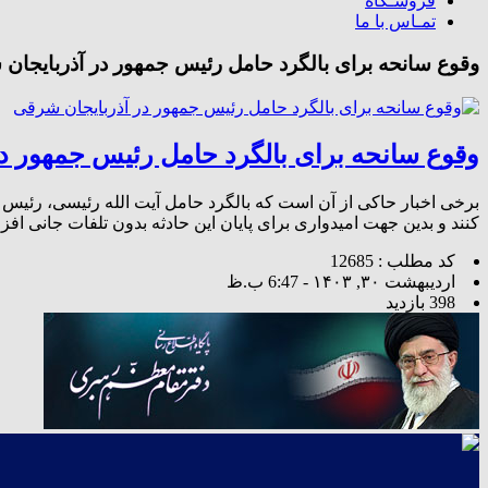
فروشـگاه
تمـاس با ما
وقوع سانحه برای بالگرد حامل رئیس جمهور در آذربایجان
وقوع سانحه برای بالگرد حامل رئیس جمهور د
برخی اخبار حاکی از آن است که بالگرد حامل آیت الله رئیسی، رئیس ج
کنند و بدین جهت امیدواری برای پایان این حادثه بدون تلفات جانی افز
کد مطلب : 12685
اردیبهشت ۳۰, ۱۴۰۳ - 6:47 ب.ظ
398 بازدید