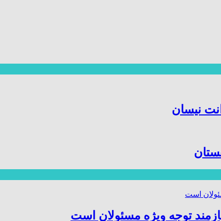
هستان
ازمند توجه ویژه مسئولان است