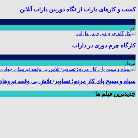
کسب و کارهای داراب از نگاه دوربین داراب آنلاین
۰۴
تیر
کارگاه چرم دوزی در داراب
۰۸
مرداد
سپاه و بسیح پای کار مردم؛ تصاویر/ تلاش بی وقفه نیروها
جديدترين فیلم ها