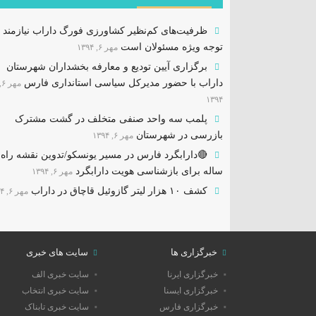
ظرفیت‌های کم‌نظیر کشاورزی فورگ داراب نیازمند
توجه ویژه مسئولان است
مهر ۶, ۱۳۹۴
برگزاری آیین تودیع و معارفه بخشداران شهرستان
داراب با حضور مدیرکل سیاسی استانداری فارس
مهر 
۱۳۹۴
پلمب سه واحد صنفی متخلف در گشت مشترک
بازرسی در شهرستان
مهر ۶, ۱۳۹۴
ساله برای بازشناسی هویت دارابگرد
مهر ۶, ۱۳۹۴
کشف ۱۰ هزار لیتر گازوئیل قاچاق در داراب
مهر ۶, ۱۳۹۴
خبرگزاری ها
سایت های خبری
خبرگزاری ایرنا
سایت خبری الف
خبرگزاری ایسنا
سایت خبری انتخاب
خبرگزاری فارس
سایت خبری تابناک