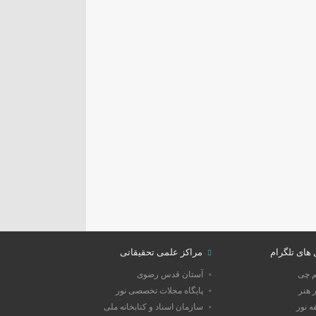
 های تلگرام
مراکز علمی تحقیقاتی
م چی
آستان قدس رضوی
 هنر
پایگاه مجلات تخصصی نور
 نور
سازمان اسناد و کتابخانه ملی