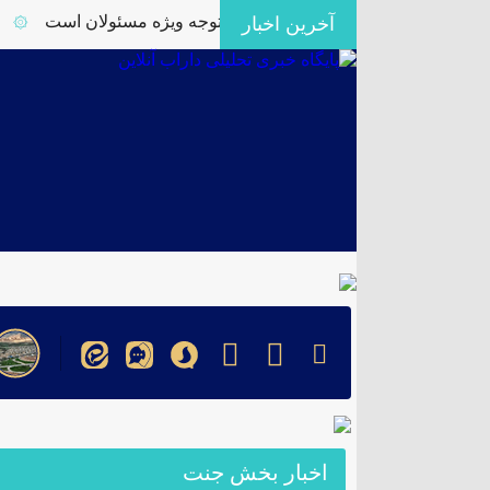
ر کشاورزی فورگ داراب نیازمند توجه ویژه مسئولان است
برگز
آخرین اخبار
۞
اخبار بخش جنت