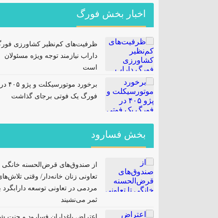
اخبار بخش فورگ
ظرفیت‌های کم‌نظیر کشاورزی فور
داراب نیازمند توجه ویژه مسئولان
است
برخورد موتورسیکلت و پژو ۴۰۵ در
فورگ یک فوتی برجای گذاشت
بخش فسارود
از صندوق‌های قرض‌الحسنه خانگی ت
تعاونی زنان خانه‌دار/ وقتی تلاش‌ها
مردمی در تعاونی توسعه دارابگرد ب
ثمر می‌نشیند
اعتراض باغداران فسارود و جنت ش