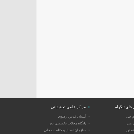
 های تلگرام
مراکز علمی تحقیقاتی
م چی
آستان قدس رضوی
 هنر
پایگاه مجلات تخصصی نور
 نور
سازمان اسناد و کتابخانه ملی