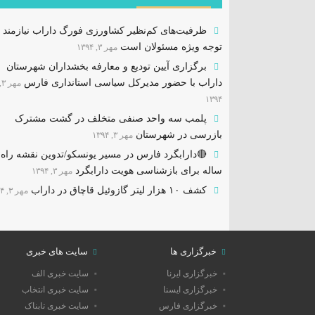
ظرفیت‌های کم‌نظیر کشاورزی فورگ داراب نیازمند
توجه ویژه مسئولان است
مهر ۳, ۱۳۹۴
برگزاری آیین تودیع و معارفه بخشداران شهرستان
داراب با حضور مدیرکل سیاسی استانداری فارس
مهر 
۱۳۹۴
پلمب سه واحد صنفی متخلف در گشت مشترک
بازرسی در شهرستان
مهر ۳, ۱۳۹۴
ساله برای بازشناسی هویت دارابگرد
مهر ۳, ۱۳۹۴
کشف ۱۰ هزار لیتر گازوئیل قاچاق در داراب
مهر ۳, ۱۳۹۴
خبرگزاری ها
سایت های خبری
خبرگزاری ایرنا
سایت خبری الف
خبرگزاری ایسنا
سایت خبری انتخاب
خبرگزاری فارس
سایت خبری تابناک