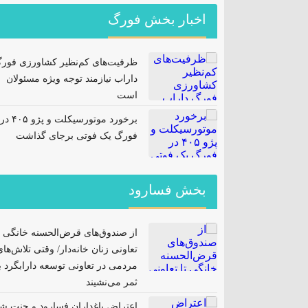
اخبار بخش فورگ
ظرفیت‌های کم‌نظیر کشاورزی فور
داراب نیازمند توجه ویژه مسئولان
است
برخورد موتورسیکلت و پژو ۴۰۵ در
فورگ یک فوتی برجای گذاشت
بخش فسارود
از صندوق‌های قرض‌الحسنه خانگی ت
تعاونی زنان خانه‌دار/ وقتی تلاش‌ها
مردمی در تعاونی توسعه دارابگرد ب
ثمر می‌نشیند
اعتراض باغداران فسارود و جنت ش