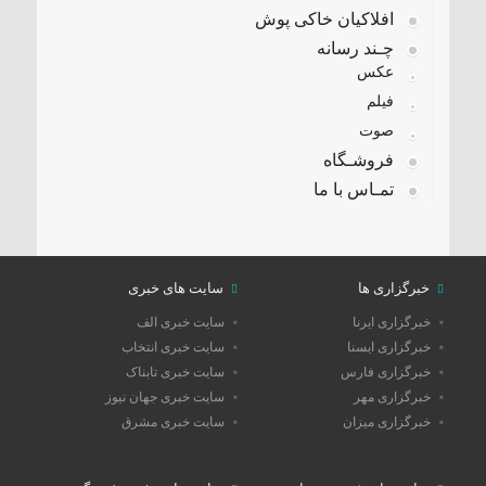
افلاکیان خاکی پوش
چـند رسانه
عکس
فیلم
صوت
فروشـگاه
تمـاس با ما
خبرگزاری ها
سایت های خبری
خبرگزاری ایرنا
سایت خبری الف
خبرگزاری ایسنا
سایت خبری انتخاب
خبرگزاری فارس
سایت خبری تابناک
خبرگزاری مهر
سایت خبری جهان نیوز
خبرگزاری میزان
سایت خبری مشرق