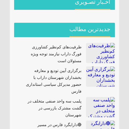
اخـبار تصـویری
جدیدترین مطالب
ظرفیت‌های کم‌نظیر کشاورزی
فورگ داراب نیازمند توجه ویژه
مسئولان است
برگزاری آیین تودیع و معارفه
بخشداران شهرستان داراب با
حضور مدیرکل سیاسی استانداری
فارس
پلمب سه واحد صنفی متخلف در
گشت مشترک بازرسی در
شهرستان
🔴دارابگرد فارس در مسیر