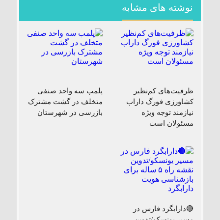
نوشته های مشابه
ظرفیت‌های کم‌نظیر
پلمب سه واحد صنفی
کشاورزی فورگ داراب
متخلف در گشت مشترک
نیازمند توجه ویژه
بازرسی در شهرستان
مسئولان است
🔴دارابگرد فارس در
مسیر یونسکو/تدوین