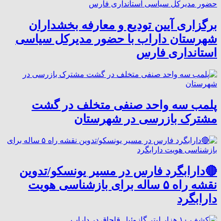
برگزاری آیین تودیع و معارفه بخشداران
شهرستان داراب با حضور مدیرکل سیاسی
استانداری فارس
پلمب سه واحد صنفی متخلف در گشت
مشترک بازرسی در شهرستان
🔴دارابگرد فارس در مسیر یونسکو/تدوین
نقشه راه ۵ ساله برای بازشناسی هویت
دارابگرد