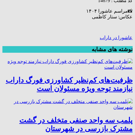
کد مطلب : 14679
📸مراسم عاشورا ۱۴۰۴
عکاس: ستار کاظمی
عاشورا در داراب
نوشته های مشابه
ظرفیت‌های کم‌نظیر کشاورزی فورگ داراب
نیازمند توجه ویژه مسئولان است
پلمب سه واحد صنفی متخلف در گشت
مشترک بازرسی در شهرستان