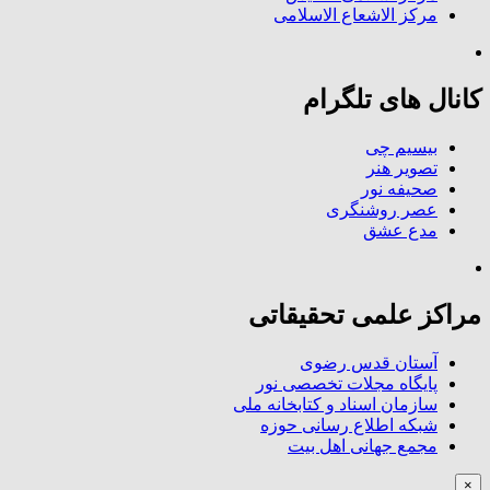
مرکز الاشعاع الاسلامی
کانال های تلگرام
بیسیم چی
تصویر هنر
صحیفه نور
عصر روشنگری
مدع عشق
مراکز علمی تحقیقاتی
آستان قدس رضوی
پایگاه مجلات تخصصی نور
سازمان اسناد و کتابخانه ملی
شبکه اطلاع رسانی حوزه
مجمع جهانی اهل بیت
×