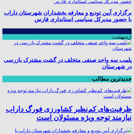
برگزاری آیین تودیع و معارفه بخشداران شهرستان داراب
با حضور مدیرکل سیاسی استانداری فارس
۰۹
اردیبهشت
پلمب سه واحد صنفی متخلف در گشت مشترک بازرسی
در شهرستان
جدیدترین مطالب
ظرفیت‌های کم‌نظیر کشاورزی فورگ داراب
نیازمند توجه ویژه مسئولان است