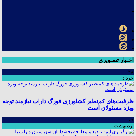
اخـبار تصـویری
۲۸
خرداد
ظرفیت‌های کم‌نظیر کشاورزی فورگ داراب نیازمند توجه
ویژه مسئولان است
۰۹
اردیبهشت