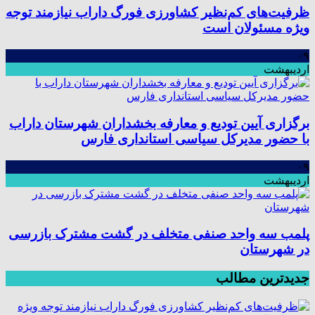
ظرفیت‌های کم‌نظیر کشاورزی فورگ داراب نیازمند توجه
ویژه مسئولان است
۰۹
اردیبهشت
برگزاری آیین تودیع و معارفه بخشداران شهرستان داراب
با حضور مدیرکل سیاسی استانداری فارس
۰۹
اردیبهشت
پلمب سه واحد صنفی متخلف در گشت مشترک بازرسی
در شهرستان
جدیدترین مطالب