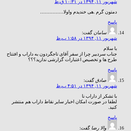
شهریور ۱۱, ۱۳۹۴ در ۱۰:۳۱ ق٫ظ
دمتون گرم .هی خندیدم واولا……………
پاسخ
سامان
گفت:
شهریور ۱۱, ۱۳۹۴ در ۱:۵۸ ب٫ظ
با سلام
جناب سردبیر چرا از سفر آقای تاجگردون به داراب و افتتاح
طرح ها و تخصیص اعتبارات گزارشی ندارید؟؟؟
پاسخ
صادق
گفت:
شهریور ۱۱, ۱۳۹۴ در ۴:۵۱ ب٫ظ
با تشکر از داراب نا
لطفا در صورت امکان اخبار سایر نقاط داراب هم منتشر
کنید.
پاسخ
والا رضا
گفت: