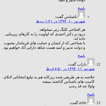
پاسخ
ناشناس
گفت:
شهریور ۱۰, ۱۳۹۴ در ۱:۲۱ ب٫ظ
هر افتتاحی کلنگ زنی میخواهد.
درود بر دکتر احمدی که اولویت را به کارهای زیربنایی
داده اند.
با شناختی که از ایشان و حمایت های فرماندار محبوب
و دولت تدبیر و امید هست شاهد دارابی آباد خواهیم بود.
پاسخ
داراب
گفت:
شهریور ۱۱, ۱۳۹۴ در ۷:۵۰ ق٫ظ
خلاصه به هر طریقی شده زیرکانه هم یه تبلیغ انتخاباتی لابلای
کامنت های ناشناس گذاشته میشه
واولا چه قد رندن
پاسخ
artin
گفت: