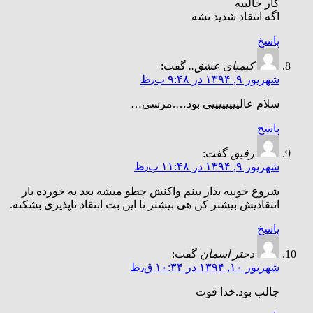
کار جالبیه
اگه انتقاد شدید نشه
پاسخ
کیمیای عشق..
گفت:
شهریور ۹, ۱۳۹۴ در ۹:۴۸ ب٫ظ
سلام عالییییییییی بود….مرسی…
پاسخ
رفیق
گفت:
شهریور ۹, ۱۳۹۴ در ۱۱:۴۸ ب٫ظ
شروع خوبیه بذار بینم واکنش چطو میشه بعد یه خورده بار
انتقادیش بیشتر کن هی بیشتر تا این بت انتقاد ناپذیری بشکنه.
پاسخ
دختر اسمان
گفت:
شهریور ۱۰, ۱۳۹۴ در ۱۰:۳۴ ق٫ظ
جالب بود.خدا قوت