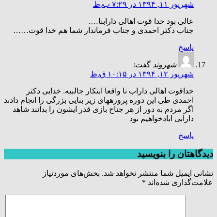
شهریور ۱۱, ۱۳۹۴ در ۷:۲۹ ب٫ظ
عالی بود خدا قوت اهالی دارابنا….
جناب دکتر احمدی و جناب فرماندار شما هم خدا قوت……
پاسخ
شهروند
گفت:
شهریور ۱۲, ۱۳۹۴ در ۱۰:۱۵ ق٫ظ
خداقوت اهالی داراب نا واقعا ابتکار جالبیه. خدایی دکتر
احمدی طی این دوره پروزههای زیر بنایی بزرگی را انجام دادند
اگر مردم به دور از هر جناح بازی قدر ایشون را بدانند شاهد
دارابی ابادخواهیم بود
پاسخ
دیدگاهتان را بنویسید
نشانی ایمیل شما منتشر نخواهد شد.
بخش‌های موردنیاز
علامت‌گذاری شده‌اند
*