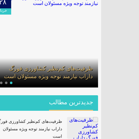
۲۸
۰۹
اردیبهشت
خرداد
خسارات سیل در روستای زین آباد
عملیات جستجوی مفقودین سیل ر
لف در گشت
ظرفیت‌های کم‌نظیر کشاورزی فورگ
شهرستان داراب – فارس
ان
داراب نیازمند توجه ویژه مسئولان است
جدیدترین مطالب
ظرفیت‌های کم‌نظیر کشاورزی فور
داراب نیازمند توجه ویژه مسئولان
است