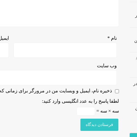
نام
*
ایمی
ن
وب‌ سایت
در
ذخیره نام، ایمیل و وبسایت من در مرورگر برای زمانی که 
لطفا پاسخ را به عدد انگلیسی وارد کنید:
سه × سه =