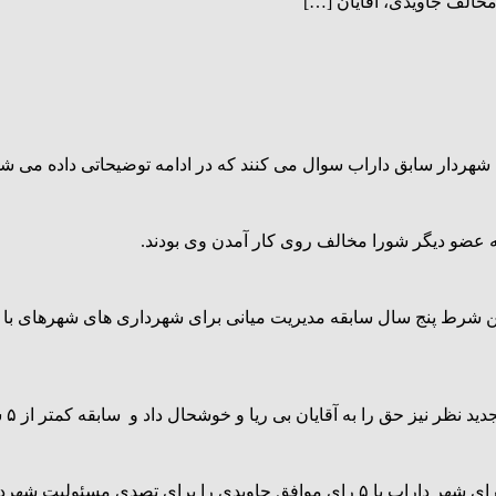
خالف جاویدی، آقایان […]
دار سابق داراب سوال می کنند که در ادامه توضیحاتی داده می شو
آقایان بی ریا و خوشحال داد و سابقه کمتر از ۵ سال مدیریت برای جاویدی تشخیص داده شد.
پس از اعلام نتیجه رای تجدید نظر دادگاه و حمایت مردم، بار دیگر شورای شهر داراب با