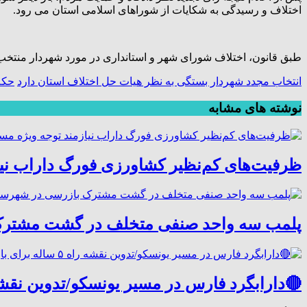
اختلاف و رسیدگی به شکایات از شوراهای اسلامی استان می رود.
طبق قانون، اختلاف شورای شهر و استانداری در مورد شهردار منتخب شورا در شهرهای با جمعیت کمتر از ۲۰۰ هزار نفر جم
انتخاب مجدد شهردار بستگی به نظر هیات حل اختلاف استان دارد
حکم
نوشته های مشابه
ظرفیت‌های کم‌نظیر کشاورزی فورگ داراب نی
پلمب سه واحد صنفی متخلف در گشت مشترک
🔴دارابگرد فارس در مسیر یونسکو/تدوین نقشه راه ۵ ساله برای بازشناسی هوی