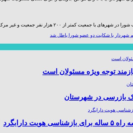
عیت و غیر مرکز استان، در هیأت های حل اختلاف رسیدگی می شود.
 شهردار با شکایت دو عضو شورا باطل شد
ازمند توجه ویژه مسئولان است
 بازرسی در شهرستان
ت دارابگرد