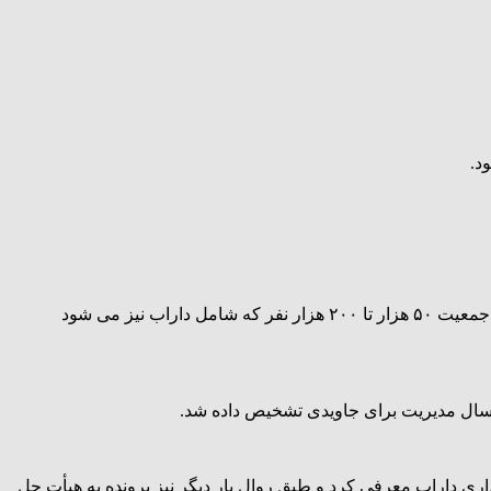
د.
از سه عضو مخالف جاویدی، آقایان بی ریا و خوشحال نسبت به نداشتن شرط پنج سال سابقه مدیریت میانی برای شهرداری های شهرهای با جمعیت ۵٠ هزار تا ۲٠٠ هزار نفر که شامل داراب نیز می شود
 ۵ رای موافق جاویدی را برای تصدی مسئولیت شهرداری داراب معرفی کرد و طبق روال بار دیگر نیز پرونده به هیأت حل