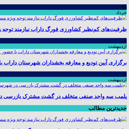
۲۸
خرداد
ظرفیت‌های کم‌نظیر کشاورزی فورگ داراب نیازمند توجه 
۰۹
اردیبهشت
برگزاری آیین تودیع و معارفه بخشداران شهرستان داراب
۰۹
اردیبهشت
پلمب سه واحد صنفی متخلف در گشت مشترک بازرسی د
جدیدترین مطالب