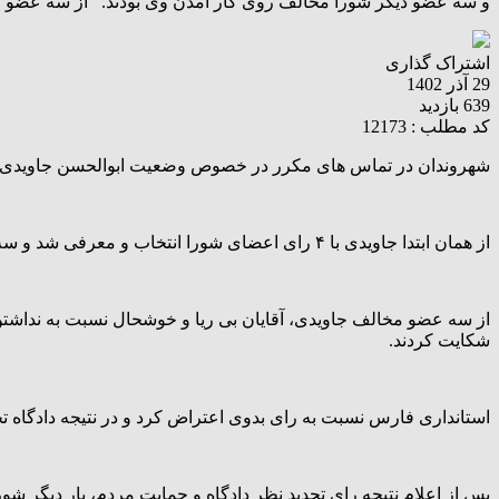
و سه عضو دیگر شورا مخالف روی کار آمدن وی بودند. از سه عضو م
اشتراک گذاری
29 آذر 1402
639 بازدید
کد مطلب : 12173
شهروندان در تماس های مکرر در خصوص وضعیت ابوالحسن جاویدی شهر
از همان ابتدا جاویدی با ۴ رای اعضای شورا انتخاب و معرفی شد و سه عضو دیگر شورا مخالف روی کار آمدن وی بودند.
شکایت کردند.
استانداری فارس نسبت به رای بدوی اعتراض کرد و در نتیجه دادگاه تجدید نظر نیز حق را به 