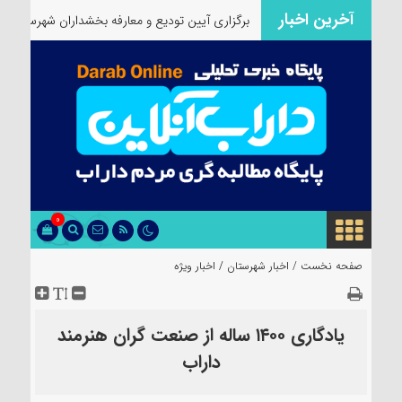
آخرین اخبار
یژه مسئولان است
۞
برگزاری آیین تودیع و معارفه بخشداران شهرستان داراب 
0
صفحه نخست /
اخبار شهرستان
/
اخبار ویژه
یادگاری ۱۴۰۰ ساله از صنعت گران هنرمند
داراب