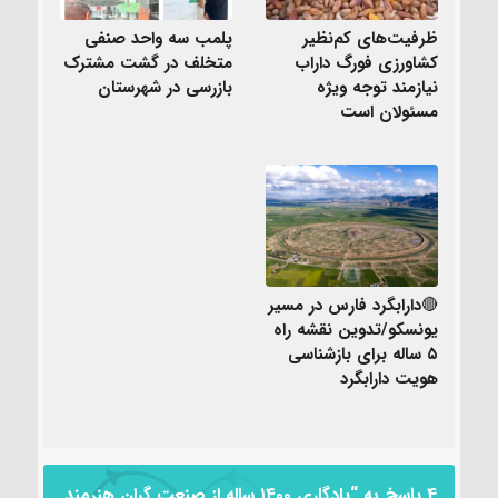
ظرفیت‌های کم‌نظیر
پلمب سه واحد صنفی
کشاورزی فورگ داراب
متخلف در گشت مشترک
نیازمند توجه ویژه
بازرسی در شهرستان
مسئولان است
🔴دارابگرد فارس در مسیر
یونسکو/تدوین نقشه راه
۵ ساله برای بازشناسی
هویت دارابگرد
4 پاسخ به “یادگاری ۱۴۰۰ ساله از صنعت گران هنرمند