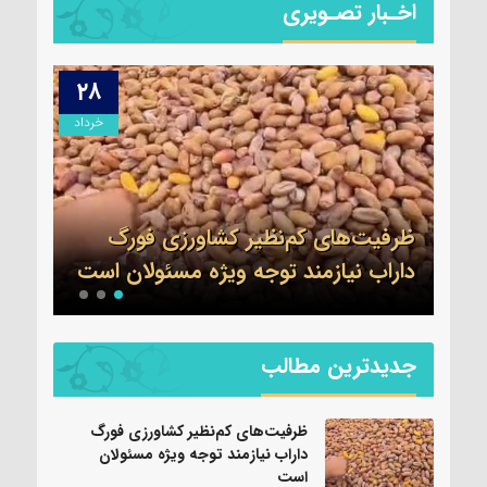
اخـبار تصـویری
۲۸
۰۹
دیبهشت
خرداد
برگز
شت
ظرفیت‌های کم‌نظیر کشاورزی فورگ
شهرس
داراب نیازمند توجه ویژه مسئولان است
سیاس
جدیدترین مطالب
ظرفیت‌های کم‌نظیر کشاورزی فورگ
داراب نیازمند توجه ویژه مسئولان
است