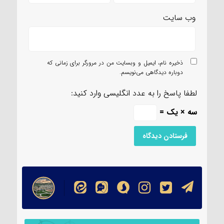
وب‌ سایت
ذخیره نام، ایمیل و وبسایت من در مرورگر برای زمانی که
دوباره دیدگاهی می‌نویسم.
لطفا پاسخ را به عدد انگلیسی وارد کنید:
سه × یک =