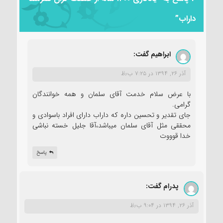
داراب”
ابراهیم
گفت:
آذر ۲۶, ۱۳۹۴ در ۷:۲۵ ب٫ظ
با عرض سلام خدمت آقای سلمان و همه خوانندگان
گرامی.
جای تقدیر و تحسین داره که داراب دارای افراد باسوادی و
محققی مثل آقای سلمان میباشد،آقا جلیل خسته نباشی
خدا قوووت
پاسخ
پدرام
گفت:
آذر ۲۶, ۱۳۹۴ در ۹:۰۴ ب٫ظ