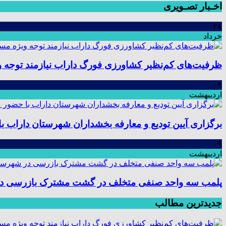
اخـبار تصـویری
۲۸
خرداد
ظرفیت‌های کم‌نظیر کشاورزی فورگ داراب نیازمند توجه 
۰۹
اردیبهشت
برگزاری آیین تودیع و معارفه بخشداران شهرستان داراب
۰۹
اردیبهشت
پلمب سه واحد صنفی متخلف در گشت مشترک بازرسی د
جدیدترین مطالب