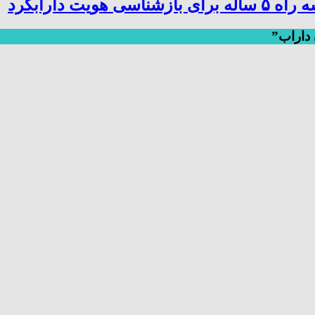
ت دارابگرد