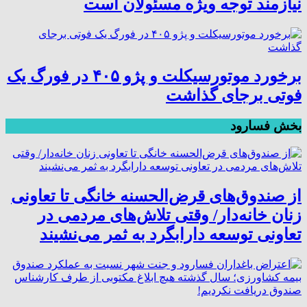
نیازمند توجه ویژه مسئولان است
برخورد موتورسیکلت و پژو ۴۰۵ در فورگ یک
فوتی برجای گذاشت
بخش فسارود
از صندوق‌های قرض‌الحسنه خانگی تا تعاونی
زنان خانه‌دار/ وقتی تلاش‌های مردمی در
تعاونی توسعه دارابگرد به ثمر می‌نشیند