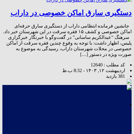
دستگیری سارق اماکن خصوصی در داراب
جانشین فرمانده انتظامی داراب از دستگیری سارق حرفه‌ای
اماکن خصوصی و کشف ۱۵ فقره سرقت در این شهرستان خبر داد.
سرهنگ “عبدالکریم ساسانی” در گفت‌وگو با خبرنگار خبرگزاری
پلیس، اظهار داشت: با توجه به وقوع چندین فقره سرقت از اماکن
خصوصی در محلات شهرستان داراب، رسیدگی به موضوع به
صورت ویژه در دستور […]
کد مطلب : 12640
اردیبهشت ۱۲, ۱۴۰۳ - 8:32 ب.ظ
381 بازدید