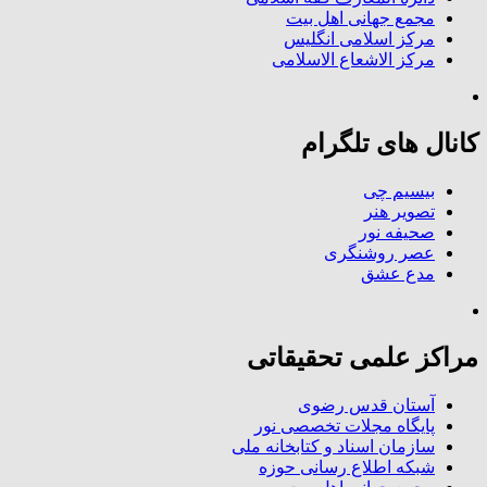
مجمع جهانی اهل بیت
مرکز اسلامی انگلیس
مرکز الاشعاع الاسلامی
کانال های تلگرام
بیسیم چی
تصویر هنر
صحیفه نور
عصر روشنگری
مدع عشق
مراکز علمی تحقیقاتی
آستان قدس رضوی
پایگاه مجلات تخصصی نور
سازمان اسناد و کتابخانه ملی
شبکه اطلاع رسانی حوزه