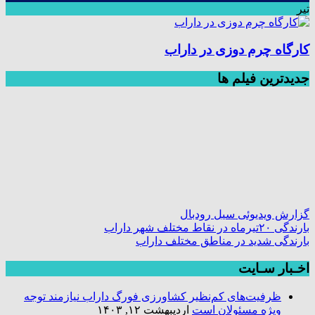
تیر
کارگاه چرم دوزی در داراب
جديدترين فیلم ها
گزارش ویدیوئی سیل رودبال
بارندگی ۲۰تیرماه در نقاط مختلف شهر داراب
بارندگی شدید در مناطق مختلف داراب
اخـبار سـایت
ظرفیت‌های کم‌نظیر کشاورزی فورگ داراب نیازمند توجه
ویژه مسئولان است
اردیبهشت ۱۲, ۱۴۰۳