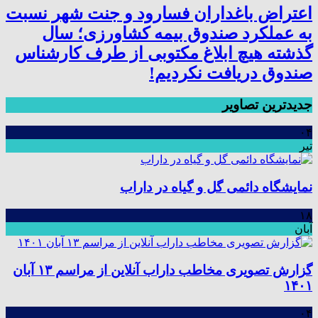
اعتراض باغداران فسارود و جنت شهر نسبت
به عملکرد صندوق بیمه کشاورزی؛ سال
گذشته هیچ ابلاغ مکتوبی از طرف کارشناس
صندوق دریافت نکردیم!
جدیدترین تصاویر
۰۴
تیر
نمایشگاه دائمی گل و گیاه در داراب
۱۸
آبان
گزارش تصویری مخاطب داراب آنلاین از مراسم ۱۳ آبان
۱۴٠۱
۰۴