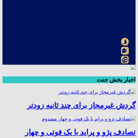
اخبار بخش جنت
گردش غیرمجاز برای چند ثانیه زودتر
تصادف پژو و پراید با یک فوتی و چهار