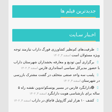
جديدترين فیلم ها
اخـبار سـایت
ظرفیت‌های کم‌نظیر کشاورزی فورگ داراب نیازمند توجه
ویژه مسئولان است
اسفند ۳, ۱۴۰۲
برگزاری آیین تودیع و معارفه بخشداران شهرستان داراب
با حضور مدیرکل سیاسی استانداری فارس
اسفند ۳, ۱۴۰۲
پلمب سه واحد صنفی متخلف در گشت مشترک بازرسی
در شهرستان
اسفند ۳, ۱۴۰۲
🔴دارابگرد فارس در مسیر یونسکو/تدوین نقشه راه ۵
ساله برای بازشناسی هویت دارابگرد
اسفند ۳, ۱۴۰۲
کشف ۱۰ هزار لیتر گازوئیل قاچاق در داراب
اسفند ۳, ۱۴۰۲