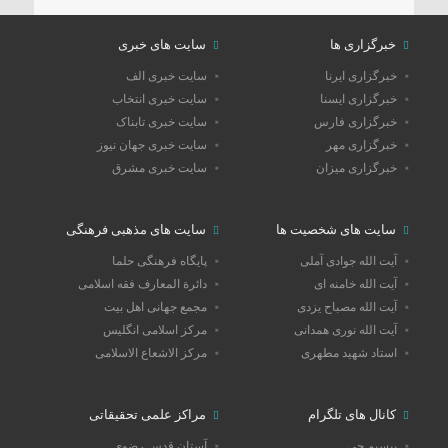
خبرگزاری ها
سایت های خبری
خبرگزاری ایرنا
سایت خبری الف
خبرگزاری ایسنا
سایت خبری انتخاب
خبرگزاری فارس
سایت خبری تابناک
خبرگزاری مهر
سایت خبری جهان نیوز
خبرگزاری میزان
سایت خبری مشرق
سایت های شخصیت ها
سایت های مذهبی فرهنگی
آیت الله جوادی آملی
پایگاه فرهنگی حلما
آیت الله خامنه ای
دائرة المعارف فقه اسلامی
آیت الله مصباح یزدی
مجمع جهانی اهل بیت
آیت الله نوری همدانی
مرکز اسلامی انگلیس
استاد شهید مطهری
مرکز الاشعاع الاسلامی
کانال های تلگرام
مراکز علمی تحقیقاتی
بیسیم چی
آستان قدس رضوی