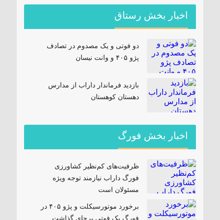
اخبار بخش رستاق
دو فوتی و یک مصدوم در تصادف
پژو ۴۰۵ و وانت نیسان
بازدید فرماندار داراب از مدارس
دهستان کوهستان
اخبار بخش فورگ
ظرفیت‌های کم‌نظیر کشاورزی
فورگ داراب نیازمند توجه ویژه
مسئولان است
برخورد موتورسیکلت و پژو ۴۰۵ در
فورگ یک فوتی برجای گذاشت