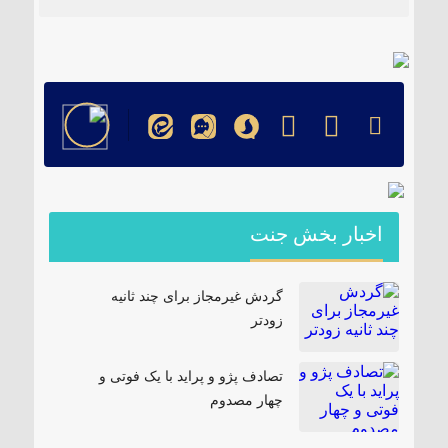
۱۸۵ مگاواتی تابان هور در داراب با حضور
فرماندار ویژه شهرستان
اخبار بخش جنت
گردش غیرمجاز برای چند ثانیه
زودتر
تصادف پژو و پراید با یک فوتی و
چهار مصدوم