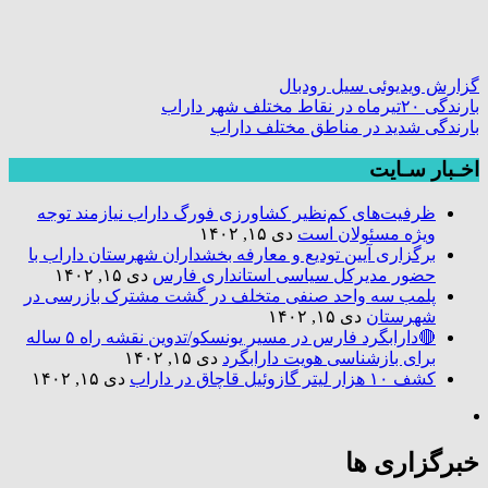
گزارش ویدیوئی سیل رودبال
بارندگی ۲۰تیرماه در نقاط مختلف شهر داراب
بارندگی شدید در مناطق مختلف داراب
اخـبار سـایت
ظرفیت‌های کم‌نظیر کشاورزی فورگ داراب نیازمند توجه
ویژه مسئولان است
دی ۱۵, ۱۴۰۲
برگزاری آیین تودیع و معارفه بخشداران شهرستان داراب با
حضور مدیرکل سیاسی استانداری فارس
دی ۱۵, ۱۴۰۲
پلمب سه واحد صنفی متخلف در گشت مشترک بازرسی در
شهرستان
دی ۱۵, ۱۴۰۲
🔴دارابگرد فارس در مسیر یونسکو/تدوین نقشه راه ۵ ساله
برای بازشناسی هویت دارابگرد
دی ۱۵, ۱۴۰۲
کشف ۱۰ هزار لیتر گازوئیل قاچاق در داراب
دی ۱۵, ۱۴۰۲
خبرگزاری ها