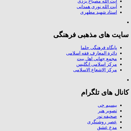
آیت الله مصباح یزدی
آیت الله نوری همدانی
استاد شهید مطهری
سایت های مذهبی فرهنگی
پایگاه فرهنگی حلما
دائرة المعارف فقه اسلامی
مجمع جهانی اهل بیت
مرکز اسلامی انگلیس
مرکز الاشعاع الاسلامی
کانال های تلگرام
بیسیم چی
تصویر هنر
صحیفه نور
عصر روشنگری
مدع عشق