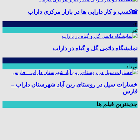
📸کسب و کار دارابی ها در بازار مرکزی داراب
۰۴
تیر
نمایشگاه دائمی گل و گیاه در داراب
۰۶
مرداد
خسارات سیل در روستای زین آباد شهرستان داراب –
فارس
جديدترين فیلم ها