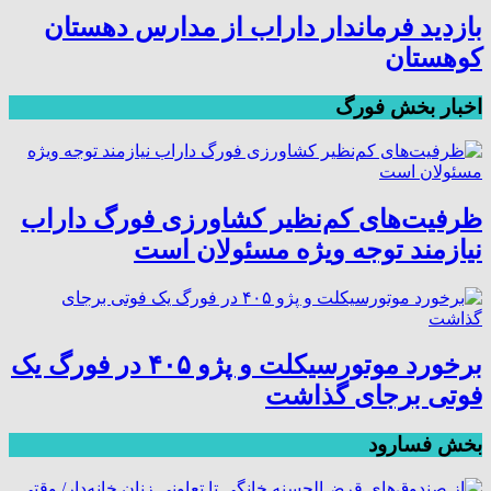
بازدید فرماندار داراب از مدارس دهستان
کوهستان
اخبار بخش فورگ
ظرفیت‌های کم‌نظیر کشاورزی فورگ داراب
نیازمند توجه ویژه مسئولان است
برخورد موتورسیکلت و پژو ۴۰۵ در فورگ یک
فوتی برجای گذاشت
بخش فسارود