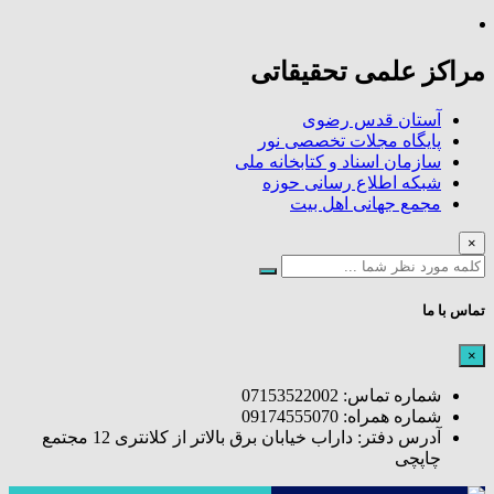
مراکز علمی تحقیقاتی
آستان قدس رضوی
پایگاه مجلات تخصصی نور
سازمان اسناد و کتابخانه ملی
شبکه اطلاع رسانی حوزه
مجمع جهانی اهل بیت
×
تماس با ما
×
شماره تماس: 07153522002
شماره همراه: 09174555070
آدرس دفتر: داراب خیابان برق بالاتر از کلانتری 12 مجتمع
چاپچی