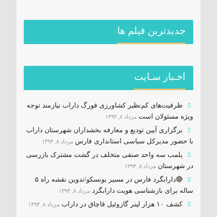
جديدترين فیلم ها
اخـبار سـایت
ظرفیت‌های کم‌نظیر کشاورزی فورگ داراب نیازمند توجه
ویژه مسئولان است
مرداد ۸, ۱۳۹۴
برگزاری آیین تودیع و معارفه بخشداران شهرستان داراب
با حضور مدیرکل سیاسی استانداری فارس
مرداد ۸, ۱۳۹۴
پلمب سه واحد صنفی متخلف در گشت مشترک بازرسی
در شهرستان
مرداد ۸, ۱۳۹۴
🔴دارابگرد فارس در مسیر یونسکو/تدوین نقشه راه ۵
ساله برای بازشناسی هویت دارابگرد
مرداد ۸, ۱۳۹۴
کشف ۱۰ هزار لیتر گازوئیل قاچاق در داراب
مرداد ۸, ۱۳۹۴