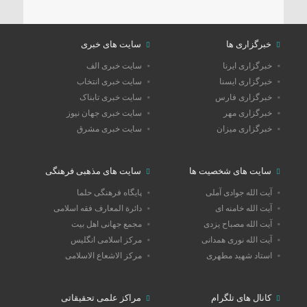
خبرگزاری ها
سایت های خبری
خبرگزاری ایرنا
سایت خبری الف
خبرگزاری ایسنا
سایت خبری انتخاب
خبرگزاری فارس
سایت خبری تابناک
خبرگزاری مهر
سایت خبری جهان نیوز
خبرگزاری میزان
سایت خبری مشرق
سایت های شخصیت ها
سایت های مذهبی فرهنگی
آیت الله جوادی آملی
پایگاه فرهنگی حلما
آیت الله خامنه ای
دائرة المعارف فقه اسلامی
آیت الله مصباح یزدی
مجمع جهانی اهل بیت
آیت الله نوری همدانی
مرکز اسلامی انگلیس
استاد شهید مطهری
مرکز الاشعاع الاسلامی
کانال های تلگرام
مراکز علمی تحقیقاتی