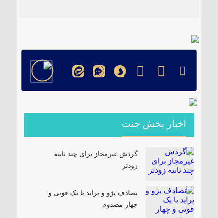
۱۸۵ مگاواتی تابان هور در داراب با حضور
فرماندار ویژه شهرستان
اخبار بخش جنت
گردش غیرمجاز برای چند ثانیه
زودتر
تصادف پژو و پراید با یک فوتی و
چهار مصدوم