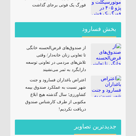
فورگ یک فوتی برجای گذاشت
بخش فسارود
از صندوق‌های قرض‌الحسنه خانگی
تا تعاونی زنان خانه‌دار/ وقتی
تلاش‌های مردمی در تعاونی توسعه
دارابگرد به ثمر می‌نشیند
اعتراض باغداران فسارود و جنت
شهر نسبت به عملکرد صندوق بیمه
کشاورزی؛ سال گذشته هیچ ابلاغ
مکتوبی از طرف کارشناس صندوق
دریافت نکردیم!
جدیدترین تصاویر