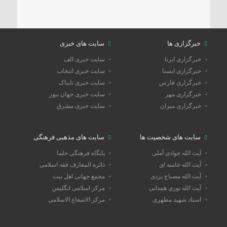
خبرگزاری ها
سایت های خبری
خبرگزاری ایرنا
سایت خبری الف
خبرگزاری ایسنا
سایت خبری انتخاب
خبرگزاری فارس
سایت خبری تابناک
خبرگزاری مهر
سایت خبری جهان نیوز
خبرگزاری میزان
سایت خبری مشرق
سایت های شخصیت ها
سایت های مذهبی فرهنگی
آیت الله جوادی آملی
پایگاه فرهنگی حلما
آیت الله خامنه ای
دائرة المعارف فقه اسلامی
آیت الله مصباح یزدی
مجمع جهانی اهل بیت
آیت الله نوری همدانی
مرکز اسلامی انگلیس
استاد شهید مطهری
مرکز الاشعاع الاسلامی