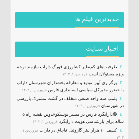
جديدترين فیلم ها
اخـبار سـایت
ظرفیت‌های کم‌نظیر کشاورزی فورگ داراب نیازمند توجه
ویژه مسئولان است
فروردین ۱, ۱۴۰۳
برگزاری آیین تودیع و معارفه بخشداران شهرستان داراب
با حضور مدیرکل سیاسی استانداری فارس
فروردین ۱, ۱۴۰۳
پلمب سه واحد صنفی متخلف در گشت مشترک بازرسی
در شهرستان
فروردین ۱, ۱۴۰۳
🔴دارابگرد فارس در مسیر یونسکو/تدوین نقشه راه ۵
ساله برای بازشناسی هویت دارابگرد
فروردین ۱, ۱۴۰۳
کشف ۱۰ هزار لیتر گازوئیل قاچاق در داراب
فروردین ۱,
۱۴۰۳