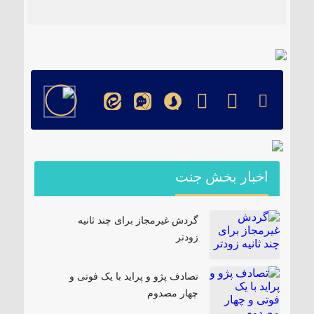
۱۸۵ مگاواتی تابان هور در داراب با حضور
فرماندار ویژه شهرستان
اخبار بخش جنت
گردش غیرمجاز برای چند ثانیه
زودتر
تصادف پژو و پراید با یک فوتی و
چهار مصدوم