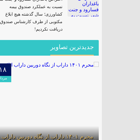
نسبت به عملکرد صندوق بیمه
کشاورزی؛ سال گذشته هیچ ابلاغ
مکتوبی از طرف کارشناس صندوق
دریافت نکردیم!
جدیدترین تصاویر
۱۸
۰۴
تیر
مرداد
اه دوربین
محرم ۱۴۰۱ داراب از نگاه دوربین داراب