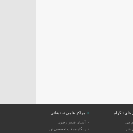
 های تلگرام
مراکز علمی تحقیقاتی
م چی
آستان قدس رضوی
 هنر
پایگاه مجلات تخصصی نور