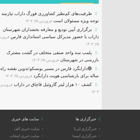
ظرفیت‌های کم‌نظیر کشاورزی فورگ داراب نیازمند
توجه ویژه مسئولان است
فروردین ۲۵, ۱۴۰۳
برگزاری آیین تودیع و معارفه بخشداران شهرستان
داراب با حضور مدیرکل سیاسی استانداری فارس
فرورد
۲۵, ۱۴۰۳
پلمب سه واحد صنفی متخلف در گشت مشترک
بازرسی در شهرستان
فروردین ۲۵, ۱۴۰۳
ساله برای بازشناسی هویت دارابگرد
فروردین ۲۵, ۱۴۰۳
کشف ۱۰ هزار لیتر گازوئیل قاچاق در داراب
۱۴۰۳
خبرگزاری ها
سایت های خبری
خبرگزاری ایرنا
سایت خبری الف
خبرگزاری ایسنا
سایت خبری انتخاب