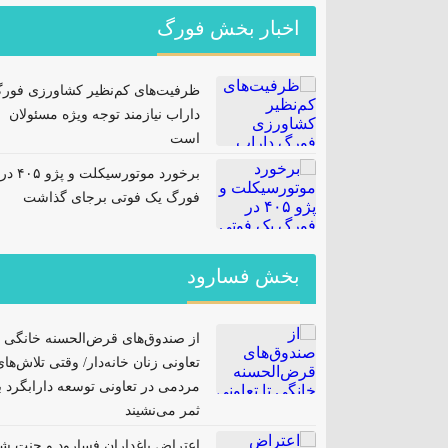
اخبار بخش فورگ
ظرفیت‌های کم‌نظیر کشاورزی فور
داراب نیازمند توجه ویژه مسئولان
است
برخورد موتورسیکلت و پژو ۴۰۵ در
فورگ یک فوتی برجای گذاشت
بخش فسارود
از صندوق‌های قرض‌الحسنه خانگی ت
تعاونی زنان خانه‌دار/ وقتی تلاش‌ها
مردمی در تعاونی توسعه دارابگرد ب
ثمر می‌نشیند
اعتراض باغداران فسارود و جنت ش