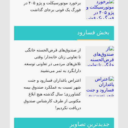
برخورد موتورسیکلت و پژو ۴۰۵ در
فورگ یک فوتی برجای گذاشت
بخش فسارود
از صندوق‌های قرض‌الحسنه خانگی
تا تعاونی زنان خانه‌دار/ وقتی
تلاش‌های مردمی در تعاونی توسعه
دارابگرد به ثمر می‌نشیند
اعتراض باغداران فسارود و جنت
شهر نسبت به عملکرد صندوق بیمه
کشاورزی؛ سال گذشته هیچ ابلاغ
مکتوبی از طرف کارشناس صندوق
دریافت نکردیم!
جدیدترین تصاویر