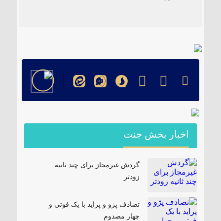
۱۸۵ مگاواتی تابان هور در داراب با حضور
فرماندار ویژه شهرستان
اخبار بخش جنت
گردش غیرمجاز برای چند ثانیه
زودتر
تصادف پژو و پراید با یک فوتی و
چهار مصدوم