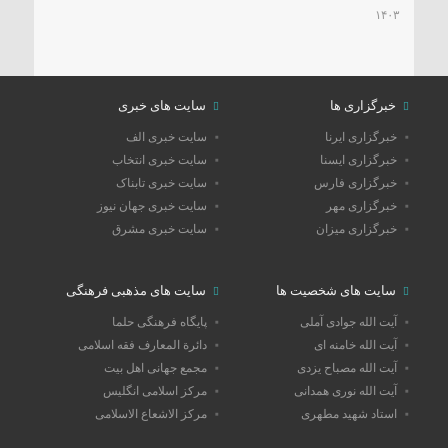
۱۴۰۳
خبرگزاری ها
سایت های خبری
خبرگزاری ایرنا
سایت خبری الف
خبرگزاری ایسنا
سایت خبری انتخاب
خبرگزاری فارس
سایت خبری تابناک
خبرگزاری مهر
سایت خبری جهان نیوز
خبرگزاری میزان
سایت خبری مشرق
سایت های شخصیت ها
سایت های مذهبی فرهنگی
آیت الله جوادی آملی
پایگاه فرهنگی حلما
آیت الله خامنه ای
دائرة المعارف فقه اسلامی
آیت الله مصباح یزدی
مجمع جهانی اهل بیت
آیت الله نوری همدانی
مرکز اسلامی انگلیس
استاد شهید مطهری
مرکز الاشعاع الاسلامی