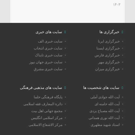
۱۴۰۳
خبرگزاری ها
سایت های خبری
خبرگزاری ایرنا
سایت خبری الف
خبرگزاری ایسنا
سایت خبری انتخاب
خبرگزاری فارس
سایت خبری تابناک
خبرگزاری مهر
سایت خبری جهان نیوز
خبرگزاری میزان
سایت خبری مشرق
سایت های شخصیت ها
سایت های مذهبی فرهنگی
آیت الله جوادی آملی
پایگاه فرهنگی حلما
آیت الله خامنه ای
دائرة المعارف فقه اسلامی
آیت الله مصباح یزدی
مجمع جهانی اهل بیت
آیت الله نوری همدانی
مرکز اسلامی انگلیس
استاد شهید مطهری
مرکز الاشعاع الاسلامی