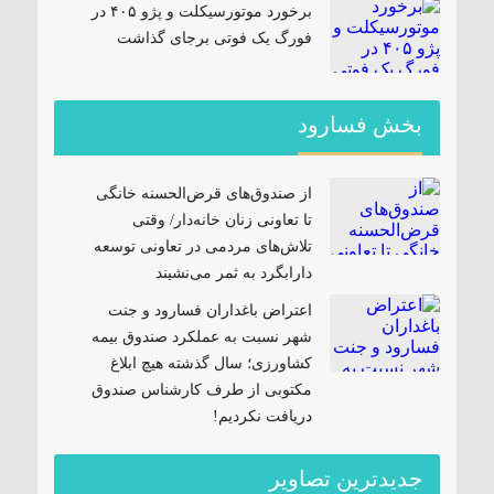
برخورد موتورسیکلت و پژو ۴۰۵ در
فورگ یک فوتی برجای گذاشت
بخش فسارود
از صندوق‌های قرض‌الحسنه خانگی
تا تعاونی زنان خانه‌دار/ وقتی
تلاش‌های مردمی در تعاونی توسعه
دارابگرد به ثمر می‌نشیند
اعتراض باغداران فسارود و جنت
شهر نسبت به عملکرد صندوق بیمه
کشاورزی؛ سال گذشته هیچ ابلاغ
مکتوبی از طرف کارشناس صندوق
دریافت نکردیم!
جدیدترین تصاویر