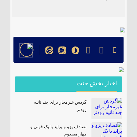
۱۸۵ مگاواتی تابان هور در داراب با حضور
فرماندار ویژه شهرستان
اخبار بخش جنت
گردش غیرمجاز برای چند ثانیه
زودتر
تصادف پژو و پراید با یک فوتی و
چهار مصدوم