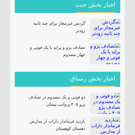
اخبار بخش جنت
گردش غیرمجاز برای چند ثانیه
زودتر
تصادف پژو و پراید با یک فوتی و
چهار مصدوم
اخبار بخش رستاق
دو فوتی و یک مصدوم در تصادف
پژو ۴۰۵ و وانت نیسان
بازدید فرماندار داراب از مدارس
دهستان کوهستان