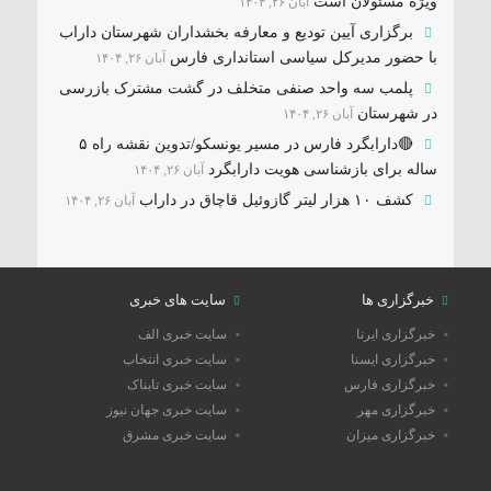
ویژه مسئولان است
آبان ۲۶, ۱۴۰۴
برگزاری آیین تودیع و معارفه بخشداران شهرستان داراب
با حضور مدیرکل سیاسی استانداری فارس
آبان ۲۶, ۱۴۰۴
پلمب سه واحد صنفی متخلف در گشت مشترک بازرسی
در شهرستان
آبان ۲۶, ۱۴۰۴
🔴دارابگرد فارس در مسیر یونسکو/تدوین نقشه راه ۵
ساله برای بازشناسی هویت دارابگرد
آبان ۲۶, ۱۴۰۴
کشف ۱۰ هزار لیتر گازوئیل قاچاق در داراب
آبان ۲۶, ۱۴۰۴
خبرگزاری ها
سایت های خبری
خبرگزاری ایرنا
سایت خبری الف
خبرگزاری ایسنا
سایت خبری انتخاب
خبرگزاری فارس
سایت خبری تابناک
خبرگزاری مهر
سایت خبری جهان نیوز
خبرگزاری میزان
سایت خبری مشرق