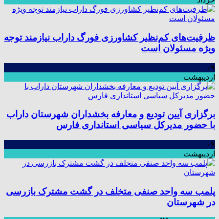
ظرفیت‌های کم‌نظیر کشاورزی فورگ داراب نیازمند توجه
ویژه مسئولان است
۰۹
اردیبهشت
برگزاری آیین تودیع و معارفه بخشداران شهرستان داراب
با حضور مدیرکل سیاسی استانداری فارس
۰۹
اردیبهشت
پلمب سه واحد صنفی متخلف در گشت مشترک بازرسی
در شهرستان