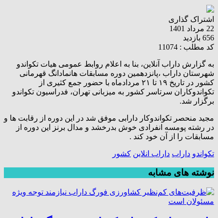
اشتراک گذاری
22 مرداد 1401
656 بازدید
کد مطلب : 11074
به گزارش داراب آنلاین، بنا به اعلام روابط عمومی هیات تکواندو
شهرستان داراب ،پانزدهمین دوره مسابقات هانمادانگ قهرمانی
کشور در تاریخ ۱۹ تا ۲۱ مردادماه با حضور جمع کثیری از
تکواندوکاران سرتاسر کشور به میزبانی تهران، فدراسیون تکواندو
برگزار شد.
مجید منحصر تکواندوکار دارابی موفق شد در این دوره از رقابت ها و
در رشته پومسه انفرادی خوش بدرخشد و‌ مدال برنز این دوره از
مسابقات را از آن خود کند .
تکواندو
داراب
داراب انلاین
کشور
نوشته های مشابه