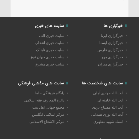
خبرگزاری ها
سایت های خبری
خبرگزاری ایرنا
سایت خبری الف
خبرگزاری ایسنا
سایت خبری انتخاب
خبرگزاری فارس
سایت خبری تابناک
خبرگزاری مهر
سایت خبری جهان نیوز
خبرگزاری میزان
سایت خبری مشرق
سایت های شخصیت ها
سایت های مذهبی فرهنگی
آیت الله جوادی آملی
پایگاه فرهنگی حلما
آیت الله خامنه ای
دائرة المعارف فقه اسلامی
آیت الله مصباح یزدی
مجمع جهانی اهل بیت
آیت الله نوری همدانی
مرکز اسلامی انگلیس
استاد شهید مطهری
مرکز الاشعاع الاسلامی