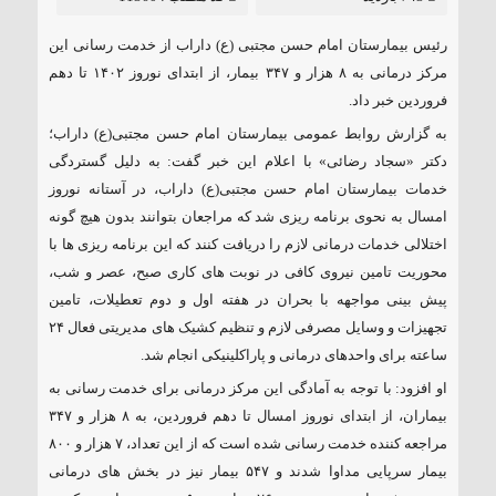
رئیس بیمارستان امام حسن مجتبی (ع) داراب از خدمت رسانی این
مرکز درمانی به ۸ هزار و ۳۴۷ بیمار، از ابتدای نوروز ۱۴۰۲ تا دهم
فروردین خبر داد.
به گزارش روابط عمومی بیمارستان امام حسن مجتبی(ع) داراب؛
دکتر «سجاد رضائی» با اعلام این خبر گفت: به دلیل گستردگی
خدمات بیمارستان امام حسن مجتبی(ع) داراب، در آستانه نوروز
امسال به نحوی برنامه ریزی شد که مراجعان بتوانند بدون هیچ گونه
اختلالی خدمات درمانی لازم را دریافت کنند که این برنامه ریزی ها با
محوریت تامین نیروی کافی در نوبت های کاری صبح، عصر و شب،
پیش بینی مواجهه با بحران در هفته اول و دوم تعطیلات، تامین
تجهیزات و وسایل مصرفی لازم و تنظیم کشیک های مدیریتی فعال ۲۴
ساعته برای واحدهای درمانی و پاراکلینیکی انجام شد.
او افزود: با توجه به آمادگی این مرکز درمانی برای خدمت رسانی به
بیماران، از ابتدای نوروز امسال تا دهم فروردین، به ۸ هزار و ۳۴۷
مراجعه کننده خدمت رسانی شده است که از این تعداد، ۷ هزار و ۸۰۰
بیمار سرپایی مداوا شدند و ۵۴۷ بیمار نیز در بخش های درمانی