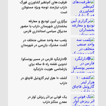
ظرفیت‌های کم‌نظیر کشاورزی فورگ
داراب نیازمند توجه ویژه مسئولان
است
برگزاری آیین تودیع و معارفه
بخشداران شهرستان داراب با حضور
مدیرکل سیاسی استانداری فارس
پلمب سه واحد صنفی متخلف در
گشت مشترک بازرسی در شهرستان
🔴دارابگرد فارس در مسیر یونسکو/
تدوین نقشه راه ۵ ساله برای
بازشناسی هویت دارابگرد
کشف ۱۰ هزار لیتر گازوئیل قاچاق در
داراب
یک فوتی بر اثر ریزش آوار در
معدن منگنز داراب