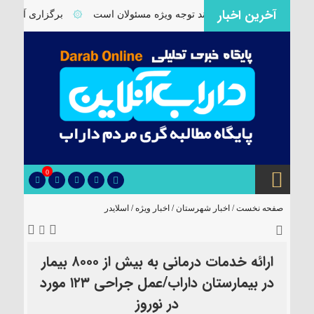
آخرین اخبار
رزی فورگ داراب نیازمند توجه ویژه مسئولان است
۞
برگزاری آیین تودی
0
صفحه نخست /
اخبار شهرستان
/
اخبار ویژه
/
اسلایدر
ارائه خدمات درمانی به بیش از ۸٠٠٠ بیمار
در بیمارستان داراب/عمل جراحی ۱۲۳ مورد
در نوروز