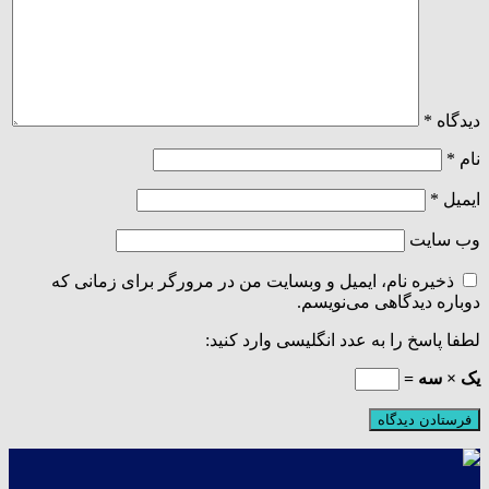
دیدگاه
*
نام
*
ایمیل
*
وب‌ سایت
ذخیره نام، ایمیل و وبسایت من در مرورگر برای زمانی که
دوباره دیدگاهی می‌نویسم.
لطفا پاسخ را به عدد انگلیسی وارد کنید:
یک × سه =