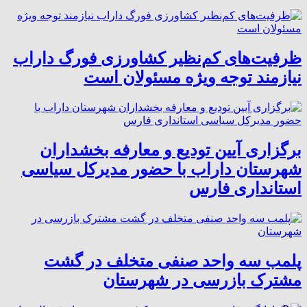
ظرفیت‌های کم‌نظیر کشاورزی فورگ داراب
نیازمند توجه ویژه مسئولان است
برگزاری آیین تودیع و معارفه بخشداران
شهرستان داراب با حضور مدیرکل سیاسی
استانداری فارس
پلمب سه واحد صنفی متخلف در گشت
مشترک بازرسی در شهرستان