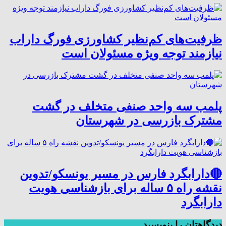
ظرفیت‌های کم‌نظیر کشاورزی فورگ داراب
نیازمند توجه ویژه مسئولان است
پلمب سه واحد صنفی متخلف در گشت
مشترک بازرسی در شهرستان
🔴دارابگرد فارس در مسیر یونسکو/تدوین
نقشه راه ۵ ساله برای بازشناسی هویت
دارابگرد
دیدگاهتان را بنویسید