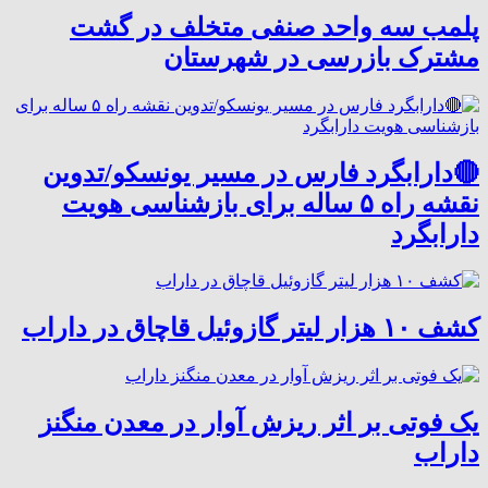
پلمب سه واحد صنفی متخلف در گشت
مشترک بازرسی در شهرستان
🔴دارابگرد فارس در مسیر یونسکو/تدوین
نقشه راه ۵ ساله برای بازشناسی هویت
دارابگرد
کشف ۱۰ هزار لیتر گازوئیل قاچاق در داراب
یک فوتی بر اثر ریزش آوار در معدن منگنز
داراب