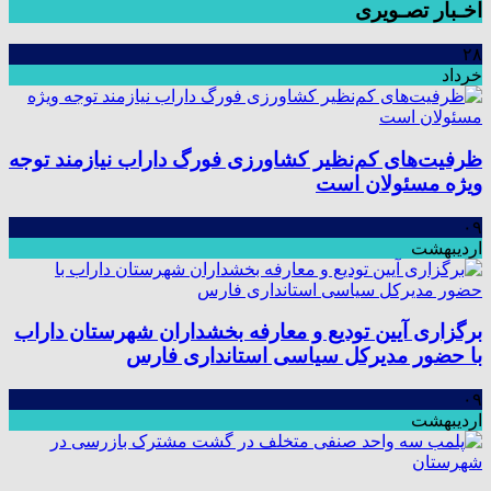
اخـبار تصـویری
۲۸
خرداد
ظرفیت‌های کم‌نظیر کشاورزی فورگ داراب نیازمند توجه
ویژه مسئولان است
۰۹
اردیبهشت
برگزاری آیین تودیع و معارفه بخشداران شهرستان داراب
با حضور مدیرکل سیاسی استانداری فارس
۰۹
اردیبهشت