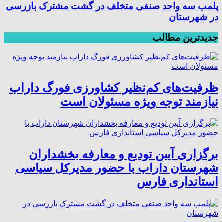
پلمب سه واحد صنفی متخلف در گشت مشترک بازرسی
در شهرستان
جدیدترین مطالب
ظرفیت‌های کم‌نظیر کشاورزی فورگ داراب
نیازمند توجه ویژه مسئولان است
برگزاری آیین تودیع و معارفه بخشداران
شهرستان داراب با حضور مدیرکل سیاسی
استانداری فارس