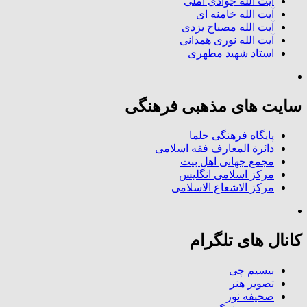
آیت الله جوادی آملی
آیت الله خامنه ای
آیت الله مصباح یزدی
آیت الله نوری همدانی
استاد شهید مطهری
سایت های مذهبی فرهنگی
پایگاه فرهنگی حلما
دائرة المعارف فقه اسلامی
مجمع جهانی اهل بیت
مرکز اسلامی انگلیس
مرکز الاشعاع الاسلامی
کانال های تلگرام
بیسیم چی
تصویر هنر
صحیفه نور